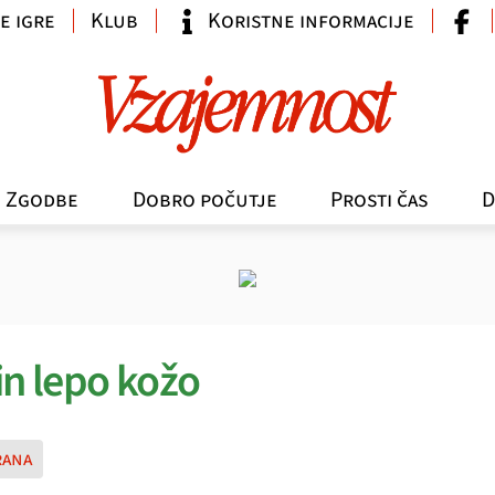
e igre
Klub
Koristne informacije
Zgodbe
Dobro počutje
Prosti čas
D
in lepo kožo
rana