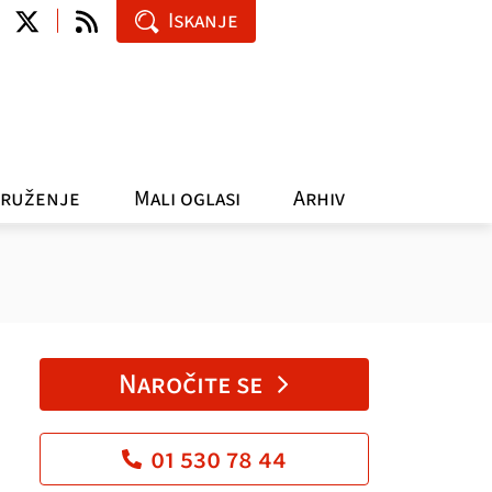
Iskanje
ruženje
Mali oglasi
Arhiv
Naročite se
01 530 78 44