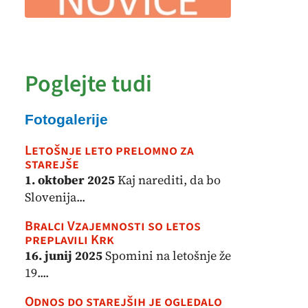
Poglejte tudi
Fotogalerije
Letošnje leto prelomno za
starejše
1. oktober 2025
Kaj narediti, da bo
Slovenija...
Bralci Vzajemnosti so letos
preplavili Krk
16. junij 2025
Spomini na letošnje že
19....
Odnos do starejših je ogledalo