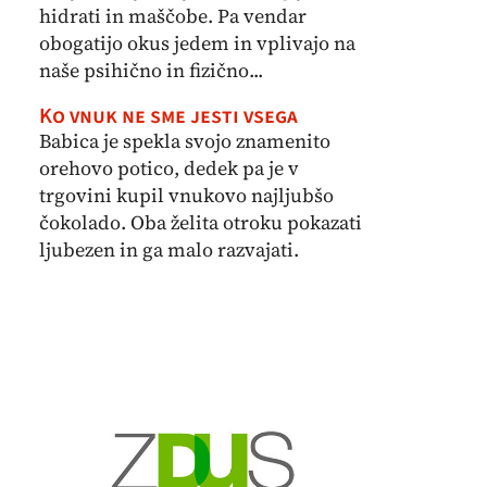
hidrati in maščobe. Pa vendar
obogatijo okus jedem in vplivajo na
naše psihično in fizično...
Ko vnuk ne sme jesti vsega
Babica je spekla svojo znamenito
orehovo potico, dedek pa je v
trgovini kupil vnukovo najljubšo
čokolado. Oba želita otroku pokazati
ljubezen in ga malo razvajati.