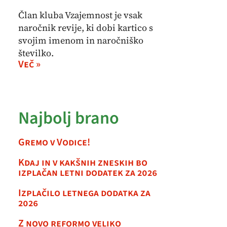
Član kluba Vzajemnost je vsak
naročnik revije, ki dobi kartico s
svojim imenom in naročniško
številko.
Več »
Najbolj brano
Gremo v Vodice!
Kdaj in v kakšnih zneskih bo
izplačan letni dodatek za 2026
Izplačilo letnega dodatka za
2026
Z novo reformo veliko