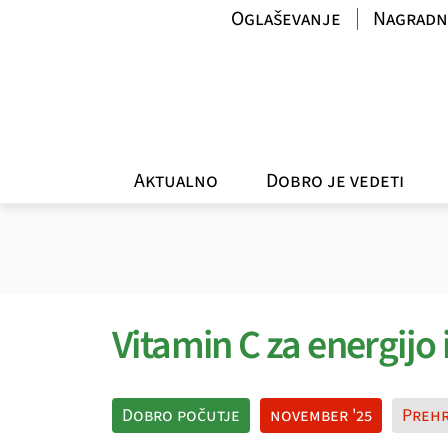
Oglaševanje
Nagradn
Aktualno
Dobro je vedeti
Vitamin C za energijo 
Dobro počutje
november '25
Preh