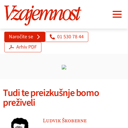
Naročite se
01 530 78 44
Arhiv PDF
Tudi te preizkušnje bomo
preživeli
Ludvik Škoberne