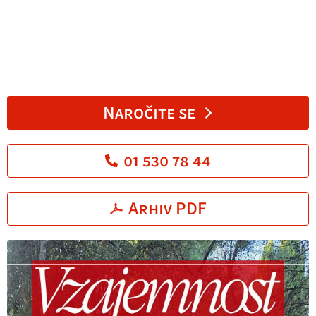
Naročite se
01 530 78 44
Arhiv PDF