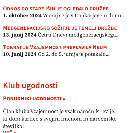
Odnos do starejših je ogledalo družbe
1. oktober 2024
Včeraj se je v Cankarjevem domu...
Medgeneracijsko sožitje je temelj družbe
13. junij 2024
Četrti Dnevi medgeneracijskega...
Tokrat je Vzajemnost preplavila Neum
10. junij 2024
Od 2. do 5. junija je potekalo...
Klub ugodnosti
Ponudniki ugodnosti »
Član kluba Vzajemnost je vsak naročnik revije,
ki dobi kartico s svojim imenom in naročniško
številko.
Več »