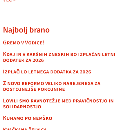
Najbolj brano
Gremo v Vodice!
Kdaj in v kakšnih zneskih bo izplačan letni
dodatek za 2026
Izplačilo letnega dodatka za 2026
Z novo reformo veliko narejenega za
dostojnejše pokojnine
Lovili smo ravnotežje med pravičnostjo in
solidarnostjo
Kuhamo po nemško
Kvačkana želvica