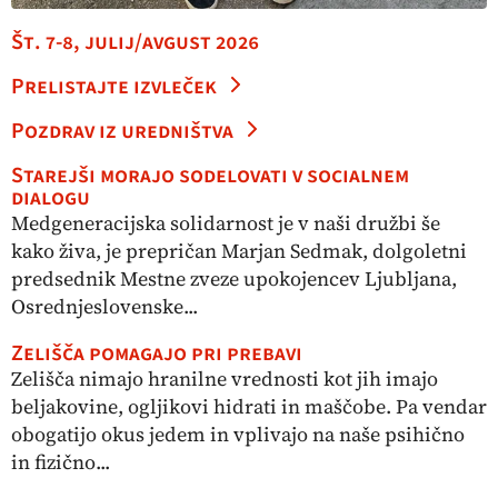
Št. 7-8, julij/avgust 2026
Prelistajte izvleček
Pozdrav iz uredništva
Starejši morajo sodelovati v socialnem
dialogu
Medgeneracijska solidarnost je v naši družbi še
kako živa, je prepričan Marjan Sedmak, dolgoletni
predsednik Mestne zveze upokojencev Ljubljana,
Osrednjeslovenske...
Zelišča pomagajo pri prebavi
Zelišča nimajo hranilne vrednosti kot jih imajo
beljakovine, ogljikovi hidrati in maščobe. Pa vendar
obogatijo okus jedem in vplivajo na naše psihično
in fizično...