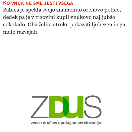
Ko vnuk ne sme jesti vsega
Babica je spekla svojo znamenito orehovo potico,
dedek pa je v trgovini kupil vnukovo najljubšo
čokolado. Oba želita otroku pokazati ljubezen in ga
malo razvajati.