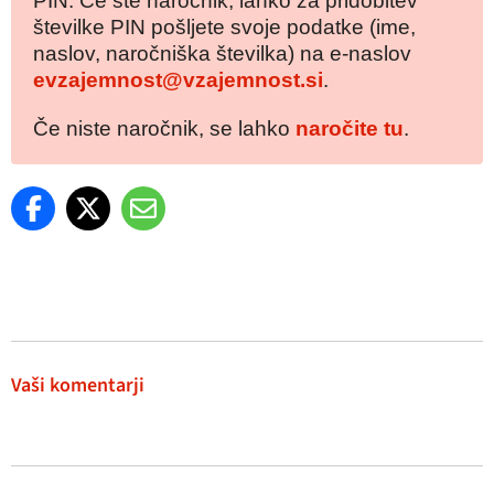
PIN. Če ste naročnik, lahko za pridobitev
številke PIN pošljete svoje podatke (ime,
naslov, naročniška številka) na e-naslov
evzajemnost@vzajemnost.si
.
Če niste naročnik, se lahko
naročite tu
.
Vaši komentarji