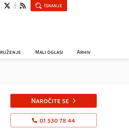
Iskanje
ruženje
Mali oglasi
Arhiv
Naročite se
01 530 78 44