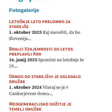
Fotogalerije
Letošnje leto prelomno za
starejše
1. oktober 2025
Kaj narediti, da bo
Slovenija...
Bralci Vzajemnosti so letos
preplavili Krk
16. junij 2025
Spomini na letošnje že
19....
Odnos do starejših je ogledalo
družbe
1. oktober 2024
Včeraj se je v
Cankarjevem domu...
Medgeneracijsko sožitje je
temelj družbe