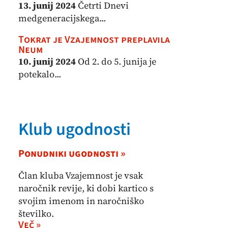
13. junij 2024
Četrti Dnevi
medgeneracijskega...
Tokrat je Vzajemnost preplavila
Neum
10. junij 2024
Od 2. do 5. junija je
potekalo...
Klub ugodnosti
Ponudniki ugodnosti »
Član kluba Vzajemnost je vsak
naročnik revije, ki dobi kartico s
svojim imenom in naročniško
številko.
Več »