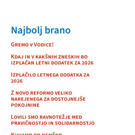
Najbolj brano
Gremo v Vodice!
Kdaj in v kakšnih zneskih bo
izplačan letni dodatek za 2026
Izplačilo letnega dodatka za
2026
Z novo reformo veliko
narejenega za dostojnejše
pokojnine
Lovili smo ravnotežje med
pravičnostjo in solidarnostjo