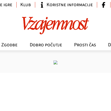
e igre
Klub
Koristne informacije
Zgodbe
Dobro počutje
Prosti čas
D