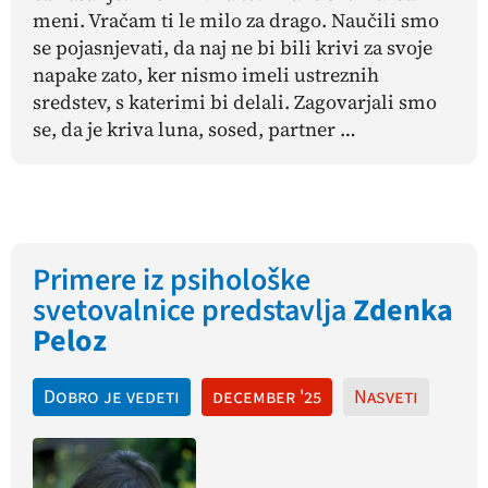
meni. Vračam ti le milo za drago.
Naučili smo
se pojasnjevati, da naj ne bi bili krivi za svoje
napake zato, ker nismo imeli ustreznih
sredstev, s katerimi bi delali. Zagovarjali smo
se, da je kriva luna, sosed, partner …
Primere iz psihološke
svetovalnice predstavlja
Zdenka
Peloz
Dobro je vedeti
december '25
Nasveti