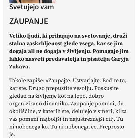
Svetujejo vam
ZAUPANJE
Veliko ljudi, ki prihajajo na svetovanje, druži
stalna zaskrbljenost glede vsega, kar se jim
dogaja ali ne dogaja v življenju. Pomagajo jim
lahko nasveti predavatelja in pisatelja Garyja
Zukava.
Takole zapiše: »Zaupajte. Ustvarjajte. Bodite to,
kar ste. Drugo prepustite vesolju. Poskusite
gledati na življenje kot na lepo, dobro
organizirano dinamiko. Zaupanje pomeni, da
okoliščine, v katerih ste, delujejo v smeri, ki za
vas pomeni najboljši in najustreznejši cilj. Tu
ni nobenega
ko
. Tu ni nobenega
če
. Preprosto
je
.