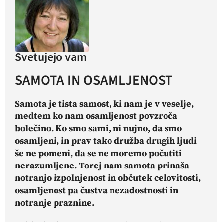
Svetujejo vam
SAMOTA IN OSAMLJENOST
Samota je tista samost, ki nam je v veselje,
medtem ko nam osamljenost povzroča
bolečino. Ko smo sami, ni nujno, da smo
osamljeni, in prav tako družba drugih ljudi
še ne pomeni, da se ne moremo počutiti
nerazumljene. Torej nam samota prinaša
notranjo izpolnjenost in občutek celovitosti,
osamljenost pa čustva nezadostnosti in
notranje praznine.