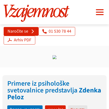
Naročite se
01 530 78 44
Arhiv PDF
Primere iz psihološke
svetovalnice predstavlja
Zdenka
Peloz