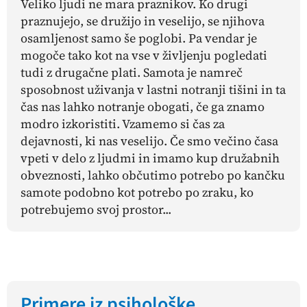
Veliko ljudi ne mara praznikov. Ko drugi
praznujejo, se družijo in veselijo, se njihova
osamljenost samo še poglobi. Pa vendar je
mogoče tako kot na vse v življenju pogledati
tudi z drugačne plati. Samota je namreč
sposobnost uživanja v lastni notranji tišini in ta
čas nas lahko notranje obogati, če ga znamo
modro izkoristiti. Vzamemo si čas za
dejavnosti, ki nas veselijo. Če smo večino časa
vpeti v delo z ljudmi in imamo kup družabnih
obveznosti, lahko občutimo potrebo po kančku
samote podobno kot potrebo po zraku, ko
potrebujemo svoj prostor...
Primere iz psihološke