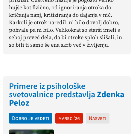
hujše kot fizično, od ignoriranja otroka do
kričanja nanj, kritiziranja do dajanja v nič.
Karkoli je otrok naredil, ni bilo dovolj dobro,
pohvale pa ni bilo. Velikokrat so starši imeli s
seboj preveč dela, da bi otroke sploh slišali, in
so bili ti samo še ena skrb več v življenju.
Primere iz psihološke
svetovalnice predstavlja
Zdenka
Peloz
Dobro je vedeti
marec '26
Nasveti