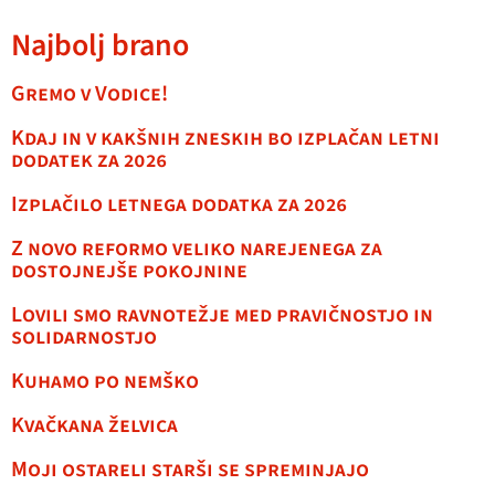
Najbolj brano
Gremo v Vodice!
Kdaj in v kakšnih zneskih bo izplačan letni
dodatek za 2026
Izplačilo letnega dodatka za 2026
Z novo reformo veliko narejenega za
dostojnejše pokojnine
Lovili smo ravnotežje med pravičnostjo in
solidarnostjo
Kuhamo po nemško
Kvačkana želvica
Moji ostareli starši se spreminjajo