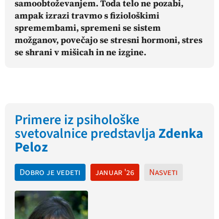
samoobtoževanjem. Toda telo ne pozabi,
ampak izrazi travmo s fiziološkimi
spremembami,
spremeni se sistem
možganov, povečajo se stresni hormoni, stres
se shrani v mišicah in ne izgine.
Primere iz psihološke
svetovalnice predstavlja
Zdenka
Peloz
Dobro je vedeti
januar '26
Nasveti