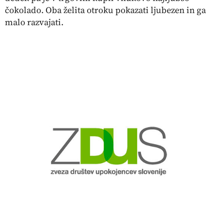
čokolado. Oba želita otroku pokazati ljubezen in ga
malo razvajati.