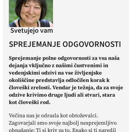
Svetujejo vam
SPREJEMANJE ODGOVORNOSTI
Sprejemanje polne odgovornosti za vsa naša
dejanja vključno z našimi čustvenimi in
vedenjskimi odzivi na vse življenjske
okoliščine predstavlja odločilen korak k
človeški zrelosti. Vendar je težnja, da za svoje
odzive krivimo druge ljudi ali stvari, stara
kot človeški rod.
Večina nas je odrasla kot obtoževalci.
Zagovarjali smo svoje najbolj nesprejemljivo
obnašanje:
Ti si kriv za to.
Enako si ti naredil