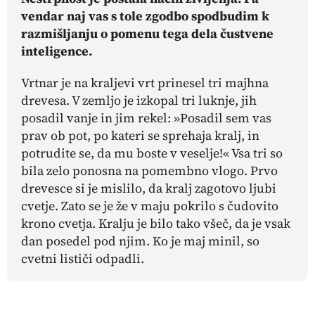
vendar naj vas s tole zgodbo spodbudim k
razmišljanju o pomenu tega dela čustvene
inteligence.
Vrtnar je na kraljevi vrt prinesel tri majhna
drevesa. V zemljo je izkopal tri luknje, jih
posadil vanje in jim rekel: »Posadil sem vas
prav ob pot, po kateri se sprehaja kralj, in
potrudite se, da mu boste v veselje!« Vsa tri so
bila zelo ponosna na pomembno vlogo. Prvo
drevesce si je mislilo, da kralj zagotovo ljubi
cvetje. Zato se je že v maju pokrilo s čudovito
krono cvetja. Kralju je bilo tako všeč, da je vsak
dan posedel pod njim. Ko je maj minil, so
cvetni lističi odpadli.