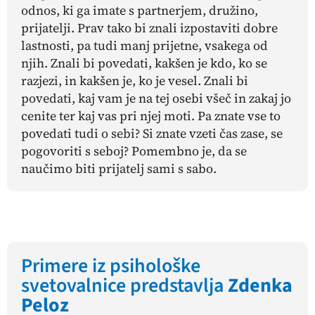
odnos, ki ga imate s partnerjem, družino,
prijatelji. Prav tako bi znali izpostaviti dobre
lastnosti, pa tudi manj prijetne, vsakega od
njih. Znali bi povedati, kakšen je kdo, ko se
razjezi, in kakšen je, ko je vesel. Znali bi
povedati, kaj vam je na tej osebi všeč in zakaj jo
cenite ter kaj vas pri njej moti. Pa znate vse to
povedati tudi o sebi? Si znate vzeti čas zase, se
pogovoriti s seboj? Pomembno je, da se
naučimo biti prijatelj sami s sabo.
Primere iz psihološke
svetovalnice predstavlja
Zdenka
Peloz