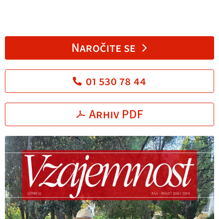
Naročite se
01 530 78 44
Arhiv PDF