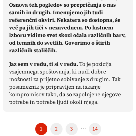
Osnova teh pogledov so prepričanja o nas
samih in drugih. Imenujemo jih tudi
referenčni okviri. Nekatera so dostopna, še
več pa jih tiči v nezavednem. Po lastnem
izboru vidimo svet skozi očala različnih barv,
od temnih do svetlih. Govorimo o štirih
različnih stališčih.
Jaz sem v redu, ti si v redu
.
To je pozicija
vzajemnega spoštovanja, ki nudi dobre
možnosti za prijetno sobivanje z drugim. Tak
posameznik je pripravljen na iskanje
kompromisov tako, da so zapolnjene njegove
potrebe in potrebe ljudi okoli njega.
…
1
2
3
14