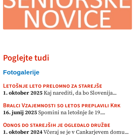
Poglejte tudi
Fotogalerije
Letošnje leto prelomno za starejše
1. oktober 2025
Kaj narediti, da bo Slovenija...
Bralci Vzajemnosti so letos preplavili Krk
16. junij 2025
Spomini na letošnje že 19....
Odnos do starejših je ogledalo družbe
1. oktober 2024
Včeraj se je v Cankarjevem domu...