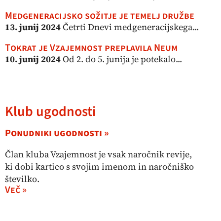
Medgeneracijsko sožitje je temelj družbe
13. junij 2024
Četrti Dnevi medgeneracijskega...
Tokrat je Vzajemnost preplavila Neum
10. junij 2024
Od 2. do 5. junija je potekalo...
Klub ugodnosti
Ponudniki ugodnosti »
Član kluba Vzajemnost je vsak naročnik revije,
ki dobi kartico s svojim imenom in naročniško
številko.
Več »