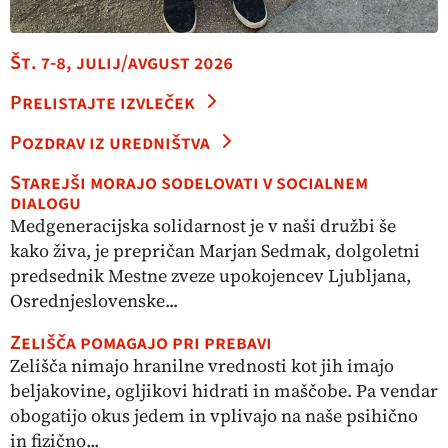
Št. 7-8, julij/avgust 2026
Prelistajte izvleček
Pozdrav iz uredništva
Starejši morajo sodelovati v socialnem
dialogu
Medgeneracijska solidarnost je v naši družbi še
kako živa, je prepričan Marjan Sedmak, dolgoletni
predsednik Mestne zveze upokojencev Ljubljana,
Osrednjeslovenske...
Zelišča pomagajo pri prebavi
Zelišča nimajo hranilne vrednosti kot jih imajo
beljakovine, ogljikovi hidrati in maščobe. Pa vendar
obogatijo okus jedem in vplivajo na naše psihično
in fizično...