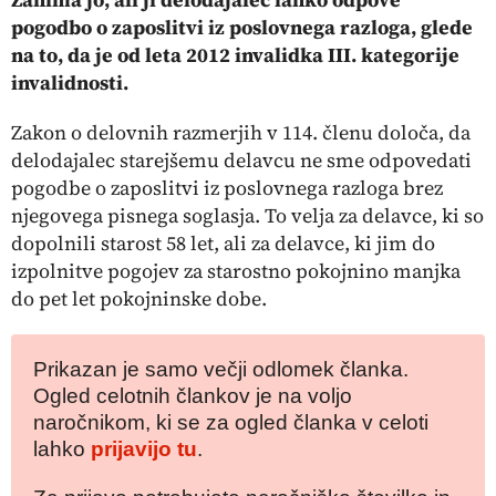
pogodbo o zaposlitvi iz poslovnega razloga, glede
na to, da je od leta 2012 invalidka III. kategorije
invalidnosti.
Zakon o delovnih razmerjih v 114. členu določa, da
delodajalec starejšemu delavcu ne sme odpovedati
pogodbe o zaposlitvi iz poslovnega razloga brez
njegovega pisnega soglasja. To velja za delavce, ki so
dopolnili starost 58 let, ali za delavce, ki jim do
izpolnitve pogojev za starostno pokojnino manjka
do pet let pokojninske dobe.
Prikazan je samo večji odlomek članka.
Ogled celotnih člankov je na voljo
naročnikom, ki se za ogled članka v celoti
lahko
prijavijo tu
.