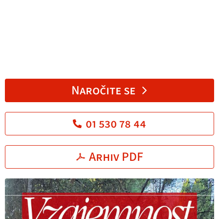
Naročite se
01 530 78 44
Arhiv PDF