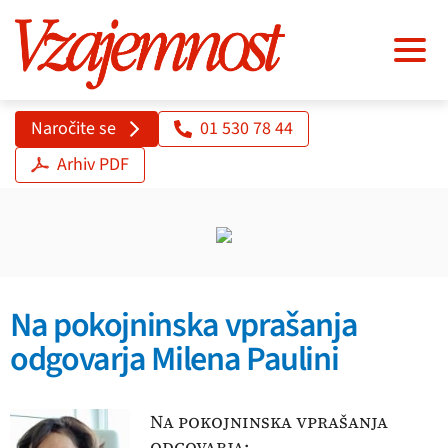
Naročite se
01 530 78 44
Arhiv PDF
Na pokojninska vprašanja
odgovarja Milena Paulini
Na pokojninska vprašanja
odgovarja: