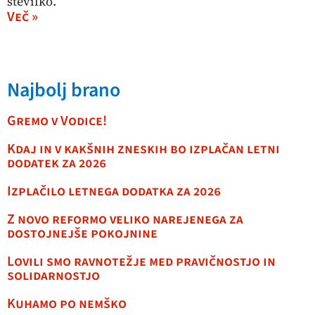
številko.
Več »
Najbolj brano
Gremo v Vodice!
Kdaj in v kakšnih zneskih bo izplačan letni
dodatek za 2026
Izplačilo letnega dodatka za 2026
Z novo reformo veliko narejenega za
dostojnejše pokojnine
Lovili smo ravnotežje med pravičnostjo in
solidarnostjo
Kuhamo po nemško