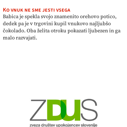
Ko vnuk ne sme jesti vsega
Babica je spekla svojo znamenito orehovo potico,
dedek pa je v trgovini kupil vnukovo najljubšo
čokolado. Oba želita otroku pokazati ljubezen in ga
malo razvajati.