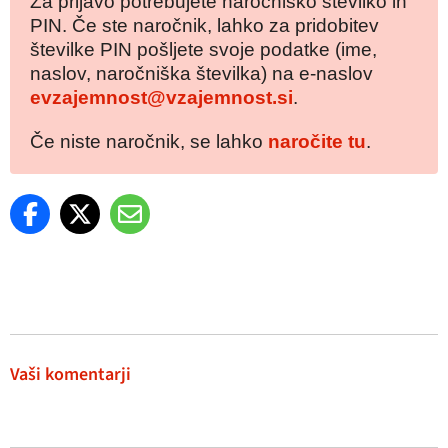
Za prijavo potrebujete naročniško številko in
PIN. Če ste naročnik, lahko za pridobitev
številke PIN pošljete svoje podatke (ime,
naslov, naročniška številka) na e-naslov
evzajemnost@vzajemnost.si
.
Če niste naročnik, se lahko
naročite tu
.
Vaši komentarji