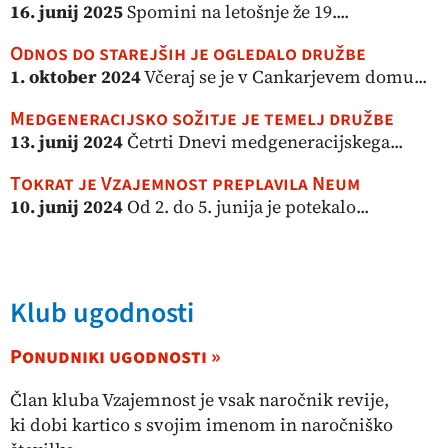
16. junij 2025
Spomini na letošnje že 19....
Odnos do starejših je ogledalo družbe
1. oktober 2024
Včeraj se je v Cankarjevem domu...
Medgeneracijsko sožitje je temelj družbe
13. junij 2024
Četrti Dnevi medgeneracijskega...
Tokrat je Vzajemnost preplavila Neum
10. junij 2024
Od 2. do 5. junija je potekalo...
Klub ugodnosti
Ponudniki ugodnosti »
Član kluba Vzajemnost je vsak naročnik revije,
ki dobi kartico s svojim imenom in naročniško