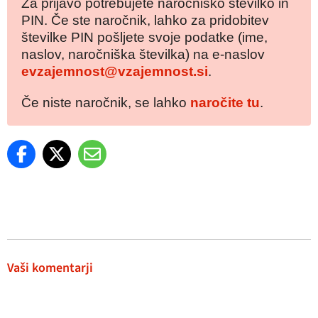
Za prijavo potrebujete naročniško številko in
PIN. Če ste naročnik, lahko za pridobitev
številke PIN pošljete svoje podatke (ime,
naslov, naročniška številka) na e-naslov
evzajemnost@vzajemnost.si
.
Če niste naročnik, se lahko
naročite tu
.
Vaši komentarji