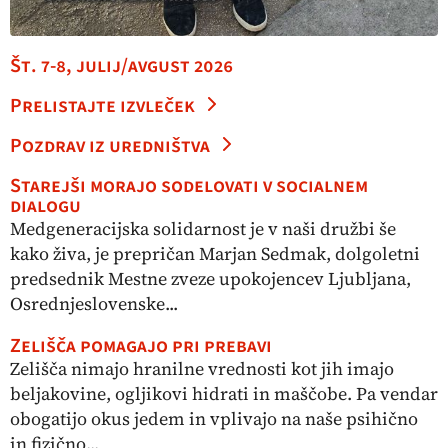
Št. 7-8, julij/avgust 2026
Prelistajte izvleček
Pozdrav iz uredništva
Starejši morajo sodelovati v socialnem
dialogu
Medgeneracijska solidarnost je v naši družbi še
kako živa, je prepričan Marjan Sedmak, dolgoletni
predsednik Mestne zveze upokojencev Ljubljana,
Osrednjeslovenske...
Zelišča pomagajo pri prebavi
Zelišča nimajo hranilne vrednosti kot jih imajo
beljakovine, ogljikovi hidrati in maščobe. Pa vendar
obogatijo okus jedem in vplivajo na naše psihično
in fizično...