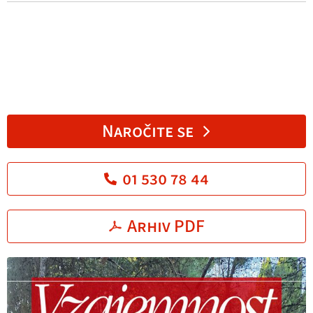
Naročite se
01 530 78 44
Arhiv PDF