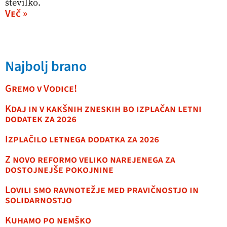
številko.
Več »
Najbolj brano
Gremo v Vodice!
Kdaj in v kakšnih zneskih bo izplačan letni
dodatek za 2026
Izplačilo letnega dodatka za 2026
Z novo reformo veliko narejenega za
dostojnejše pokojnine
Lovili smo ravnotežje med pravičnostjo in
solidarnostjo
Kuhamo po nemško