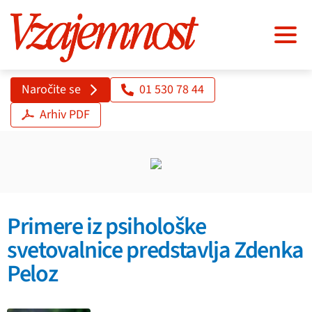
Naročite se
01 530 78 44
Arhiv PDF
Primere iz psihološke
svetovalnice predstavlja Zdenka
Peloz