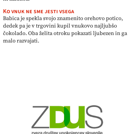
Ko vnuk ne sme jesti vsega
Babica je spekla svojo znamenito orehovo potico,
dedek pa je v trgovini kupil vnukovo najljubšo
čokolado. Oba želita otroku pokazati ljubezen in ga
malo razvajati.