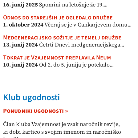
16. junij 2025
Spomini na letošnje že 19....
Odnos do starejših je ogledalo družbe
1. oktober 2024
Včeraj se je v Cankarjevem domu...
Medgeneracijsko sožitje je temelj družbe
13. junij 2024
Četrti Dnevi medgeneracijskega...
Tokrat je Vzajemnost preplavila Neum
10. junij 2024
Od 2. do 5. junija je potekalo...
Klub ugodnosti
Ponudniki ugodnosti »
Član kluba Vzajemnost je vsak naročnik revije,
ki dobi kartico s svojim imenom in naročniško