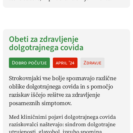
Obeti za zdravljenje
dolgotrajnega covida
Dobro počutje
april '24
Zdravje
Strokovnjaki vse bolje spoznavajo različne
oblike dolgotrajnega covida in s pomočjo
raziskav iščejo rešitve za zdravljenje
posameznih simptomov.
Med kliničnimi pojavi dolgotrajnega covida
raziskovalci naštevajo: sindrom dolgotrajne
utrujenosti, glavobol, izgubo spomina,