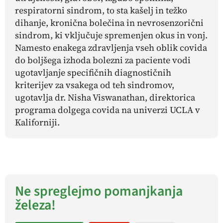
respiratorni sindrom, to sta kašelj in težko
dihanje, kronična bolečina in nevrosenzorični
sindrom, ki vključuje spremenjen okus in vonj.
Namesto enakega zdravljenja vseh oblik covida
do boljšega izhoda bolezni za paciente vodi
ugotavljanje specifičnih diagnostičnih
kriterijev za vsakega od teh sindromov,
ugotavlja dr. Nisha Viswanathan, direktorica
programa dolgega covida na univerzi UCLA v
Kaliforniji.
Ne spreglejmo pomanjkanja
železa!