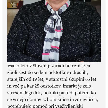
Vsako leto v Sloveniji zaradi bolezni srca
zboli šest do sedem odstotkov odraslih,
starejših od 19 let, v starostni skupini 65 let
in več pa kar 25 odstotkov. Infarkt je zelo
stresen dogodek, bolniki pa tudi potem, ko
se vrnejo domov iz bolnišnice in zdravilišča,
potrebujejo pomoč pri vseživljenjski