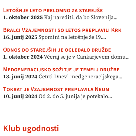
Letošnje leto prelomno za starejše
1. oktober 2025
Kaj narediti, da bo Slovenija...
Bralci Vzajemnosti so letos preplavili Krk
16. junij 2025
Spomini na letošnje že 19....
Odnos do starejših je ogledalo družbe
1. oktober 2024
Včeraj se je v Cankarjevem domu...
Medgeneracijsko sožitje je temelj družbe
13. junij 2024
Četrti Dnevi medgeneracijskega...
Tokrat je Vzajemnost preplavila Neum
10. junij 2024
Od 2. do 5. junija je potekalo...
Klub ugodnosti