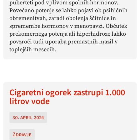
puberteti pod vplivom spolnih hormonov.
Povečano potenje se lahko pojavi ob psihičnih
obremenitvah, zaradi obolenja ščitnice in
spremembe hormonov v menopavzi. Občutek
prekomernega potenja ali hiperhidroze lahko
povzroči tudi uporaba premastnih mazil v
toplejših mesecih.
Cigaretni ogorek zastrupi 1.000
litrov vode
30. april 2024
Zdravje