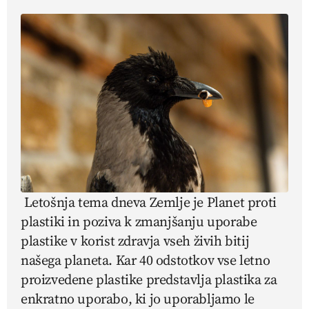
Letošnja tema dneva Zemlje je Planet proti
plastiki in poziva k zmanjšanju uporabe
plastike v korist zdravja vseh živih bitij
našega planeta. Kar 40 odstotkov vse letno
proizvedene plastike predstavlja plastika za
enkratno uporabo, ki jo uporabljamo le