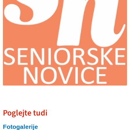
Poglejte tudi
Fotogalerije