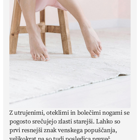
Z utrujenimi, oteklimi in bolečimi nogami se
pogosto srečujejo zlasti starejši. Lahko so
prvi resnejši znak venskega popuščanja,
velikokrat pa so tudi posledica preveč