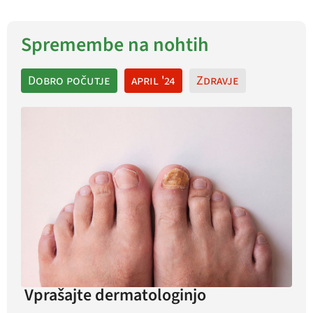
Spremembe na nohtih
Dobro počutje
april '24
Zdravje
Vprašajte dermatologinjo