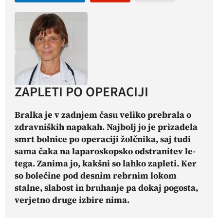
ZAPLETI PO OPERACIJI
Bralka je v zadnjem času veliko prebrala o
zdravniških napakah. Najbolj jo je prizadela
smrt bolnice po operaciji žolčnika, saj tudi
sama čaka na laparoskopsko odstranitev le-
tega. Zanima jo, kakšni so lahko zapleti.
Ker
so bolečine pod desnim rebrnim lokom
stalne, slabost in bruhanje pa dokaj pogosta,
verjetno druge
izbire nima.