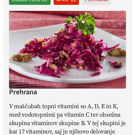
Prehrana
V maščobah topni vitamini so A, D, E in K,
med vodotopnimi pa vitamin C ter obsežna
skupina vitaminov skupine B. V tej skupini je
kar 17 vitaminov, saj je njihovo delovanje