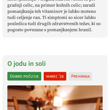
gradnji celic, na primer kožnih celic; zaradi
pomanjkanja teh vitaminov je lahko moteno
tudi celjenje ran. Ti simptomi so sicer lahko
posledica tudi drugih zdravstvenih težav, ki so
pogosto povezane s pomanjkanjem hranil.
O jodu in soli
Dobro počutje
marec '26
Prehrana