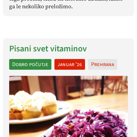
ga le nekoliko preložimo.
Pisani svet vitaminov
Dobro počutje
januar '26
Prehrana