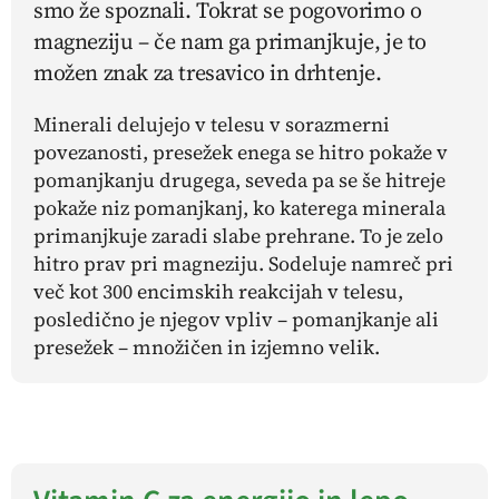
smo že spoznali. Tokrat se pogovorimo o
magneziju – če nam ga primanjkuje, je to
možen znak za tresavico in drhtenje.
Minerali delujejo v telesu v sorazmerni
povezanosti, presežek enega se hitro pokaže v
pomanjkanju drugega, seveda pa se še hitreje
pokaže niz pomanjkanj, ko katerega minerala
primanjkuje zaradi slabe prehrane. To je zelo
hitro prav pri magneziju. Sodeluje namreč pri
več kot 300 encimskih reakcijah v telesu,
posledično je njegov vpliv – pomanjkanje ali
presežek – množičen in izjemno velik.