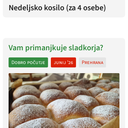
Nedeljsko kosilo (za 4 osebe)
Vam primanjkuje sladkorja?
Dobro počutje
junij '26
Prehrana