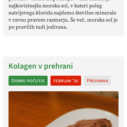
najkoristnejša morska sol, v kateri poleg
natrijevega klorida najdemo številne minerale
v ravno pravem razmerju. Še več, morska sol je
po pravilih tudi jodirana.
Kolagen v prehrani
Dobro počutje
februar '26
Prehrana