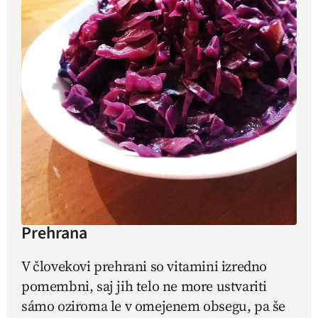
Prehrana
V človekovi prehrani so vitamini izredno
pomembni, saj jih telo ne more ustvariti
sámo oziroma le v omejenem obsegu, pa še