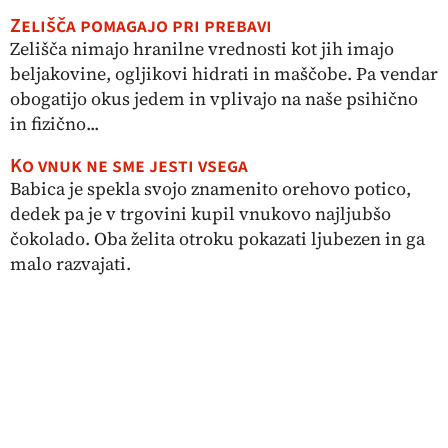
Zelišča pomagajo pri prebavi
Zelišča nimajo hranilne vrednosti kot jih imajo
beljakovine, ogljikovi hidrati in maščobe. Pa vendar
obogatijo okus jedem in vplivajo na naše psihično
in fizično...
Ko vnuk ne sme jesti vsega
Babica je spekla svojo znamenito orehovo potico,
dedek pa je v trgovini kupil vnukovo najljubšo
čokolado. Oba želita otroku pokazati ljubezen in ga
malo razvajati.