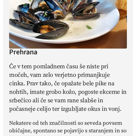
Prehrana
Če v tem pomladnem času še niste pri
močeh, vam zelo verjetno primanjkuje
cinka. Prav tako, če opažate bele pike na
nohtih, imate grobo kožo, pogoste ekceme in
srbečico ali če se vam rane slabše in
počasneje celijo ter izgubljate okus in vonj.
Nekatere od teh značilnosti so seveda povsem
običajne, spontano se pojavijo s staranjem in so