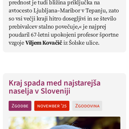
prednost je tudi bližina priključka na
avtocesto Ljubljana–Maribor v Tepanju, zato
so vsi večji kraji hitro dosegljivi in se število
prebivalcev stalno povečuje,« je najprej
poudaril 67-letni upokojeni profesor športne
vzgoje
Viljem Kovačič
iz Šolske ulice.
Kraj spada med najstarejša
naselja v Sloveniji
Zgodbe
november '25
Zgodovina