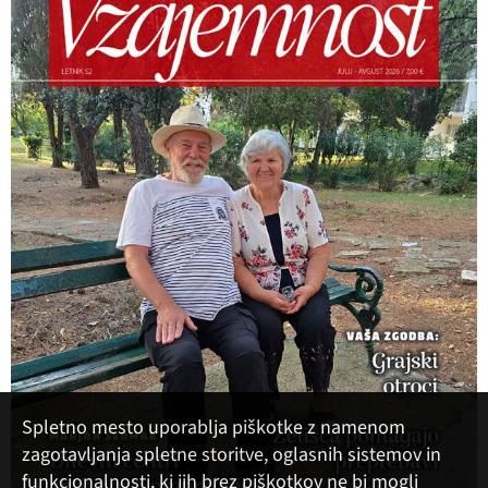
Spletno mesto uporablja piškotke z namenom
zagotavljanja spletne storitve, oglasnih sistemov in
funkcionalnosti, ki jih brez piškotkov ne bi mogli