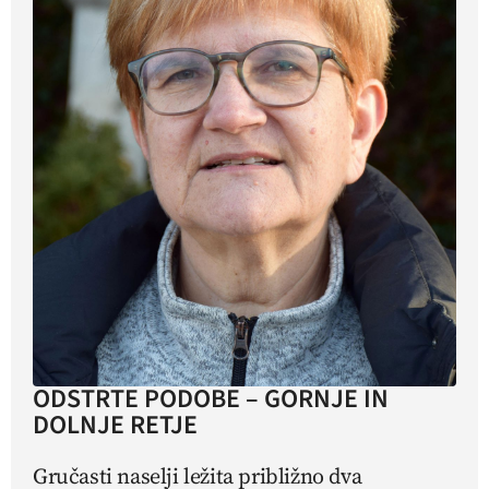
ODSTRTE PODOBE – GORNJE IN
DOLNJE RETJE
Gručasti naselji ležita približno dva