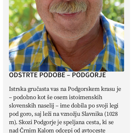
ODSTRTE PODOBE – PODGORJE
Istrska gručasta vas na Podgorskem krasu je
– podobno kot še osem istoimenskih
slovenskih naselij – ime dobila po svoji legi
pod goro, saj leži na vznožju Slavnika (1028
m). Skozi Podgorje je speljana cesta, ki se
nad Črnim Kalom odcepi od avtoceste