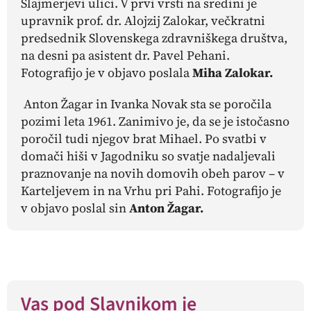
Šlajmerjevi ulici. V prvi vrsti na sredini je
upravnik prof. dr. Alojzij Zalokar, večkratni
predsednik Slovenskega zdravniškega društva,
na desni pa asistent dr. Pavel Pehani.
Fotografijo je v objavo poslala
Miha Zalokar.
Anton Žagar in Ivanka Novak sta se poročila
pozimi leta 1961. Zanimivo je, da se je istočasno
poročil tudi njegov brat Mihael. Po svatbi v
domači hiši v Jagodniku so svatje nadaljevali
praznovanje na novih domovih obeh parov – v
Karteljevem in na Vrhu pri Pahi. Fotografijo je
v objavo poslal sin
Anton Žagar.
Vas pod Slavnikom je