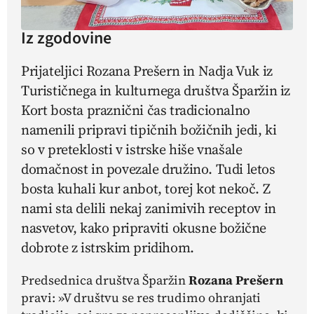
Iz zgodovine
Prijateljici Rozana Prešern in Nadja Vuk iz
Turističnega in kulturnega društva Šparžin iz
Kort bosta praznični čas tradicionalno
namenili pripravi tipičnih božičnih jedi, ki
so v preteklosti v istrske hiše vnašale
domačnost in povezale družino. Tudi letos
bosta kuhali
kur anbot,
torej kot nekoč. Z
nami sta delili nekaj zanimivih receptov in
nasvetov, kako pripraviti okusne božične
dobrote z istrskim pridihom.
Predsednica društva Šparžin
Rozana Prešern
pravi: »V društvu se res trudimo ohranjati