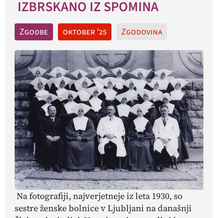
IZBRSKANO IZ SPOMINA
Zgodbe
oktober '25
Zgodovina
Na fotografiji, najverjetneje iz leta 1930, so
sestre ženske bolnice v Ljubljani na današnji