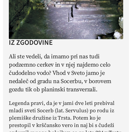
IZ ZGODOVINE
Ali ste vedeli, da imamo pri nas tudi
podzemno cerkev in v njej najdemo celo
čudodelno vodo? Vhod v Sveto jamo je
nedaleč od gradu na Socerbu, v borovem
gozdu tik ob planinski transverzali.
Legenda pravi, da je v jami dve leti prebival
mladi sveti Socerb (lat. Servulus) po rodu iz
plemiške družine iz Trsta. Potem ko je
prestopil v krščansko vero in naj bi s čudeži