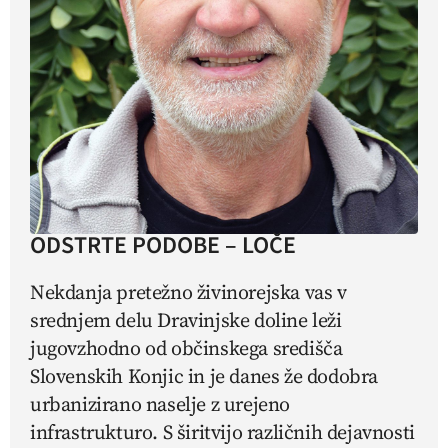
ODSTRTE PODOBE – LOČE
Nekdanja pretežno živinorejska vas v
srednjem delu Dravinjske doline leži
jugovzhodno od občinskega središča
Slovenskih Konjic in je danes že dodobra
urbanizirano naselje z urejeno
infrastrukturo. S širitvijo različnih dejavnosti