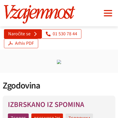
Naročite se
01 530 78 44
Arhiv PDF
Zgodovina
IZBRSKANO IZ SPOMINA