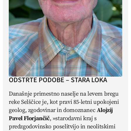
ODSTRTE PODOBE – STARA LOKA
Današnje primestno naselje na levem bregu
reke Selščice je, kot pravi 85-letni upokojeni
geolog, zgodovinar in domoznanec
Alojzij
Pavel Florjančič
, »starodavni kraj s
predzgodovinsko poselitvijo in neolitskimi