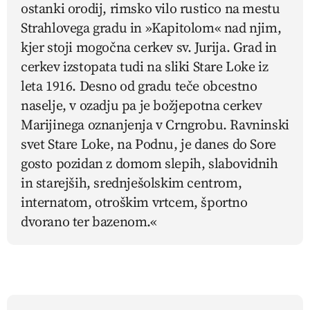
ostanki orodij, rimsko vilo rustico na mestu
Strahlovega gradu in »Kapitolom« nad njim,
kjer stoji mogočna cerkev sv. Jurija. Grad in
cerkev izstopata tudi na sliki Stare Loke iz
leta 1916. Desno od gradu teče obcestno
naselje, v ozadju pa je božjepotna cerkev
Marijinega oznanjenja v Crngrobu. Ravninski
svet Stare Loke, na Podnu, je danes do Sore
gosto pozidan z domom slepih, slabovidnih
in starejših, srednješolskim centrom,
internatom, otroškim vrtcem, športno
dvorano ter bazenom.«