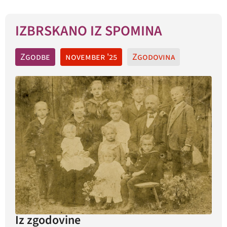
IZBRSKANO IZ SPOMINA
Zgodbe
november '25
Zgodovina
Iz zgodovine