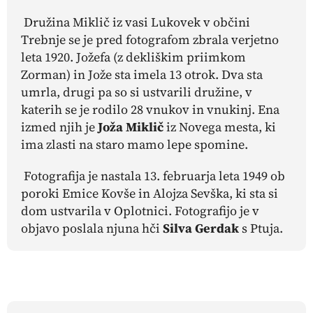
Družina Miklič iz vasi Lukovek v občini
Trebnje se je pred fotografom zbrala verjetno
leta 1920. Jožefa (z dekliškim priimkom
Zorman) in Jože sta imela 13 otrok. Dva sta
umrla, drugi pa so si ustvarili družine, v
katerih se je rodilo 28 vnukov in vnukinj. Ena
izmed njih je
Joža Miklič
iz Novega mesta, ki
ima zlasti na staro mamo lepe spomine.
Fotografija je nastala 13. februarja leta 1949 ob
poroki Emice Kovše in Alojza Sevška, ki sta si
dom ustvarila v Oplotnici. Fotografijo je v
objavo poslala njuna hči
Silva Gerdak
s Ptuja.