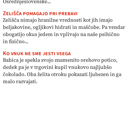
Osrednjeslovenske...
Zelišča pomagajo pri prebavi
Zelišča nimajo hranilne vrednosti kot jih imajo
beljakovine, ogljikovi hidrati in maščobe. Pa vendar
obogatijo okus jedem in vplivajo na naše psihično
in fizično...
Ko vnuk ne sme jesti vsega
Babica je spekla svojo znamenito orehovo potico,
dedek pa je v trgovini kupil vnukovo najljubšo
čokolado. Oba želita otroku pokazati ljubezen in ga
malo razvajati.