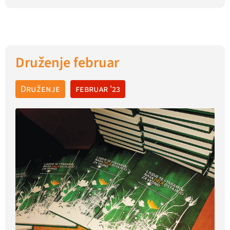
Druženje februar
Druženje
februar '23