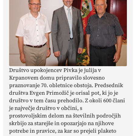
Društvo upokojencev Pivka je julija v
Krpanovem domu pripravilo slovesno
praznovanje 70. obletnice obstoja. Predsednik
društva Evgen Primožič je orisal pot, ki jo je
društvo v tem času prehodilo. Z okoli 600 člani
je največje društvo v občini, s
prostovoljskim delom na številnih področjih
skrbijo za starejše in opozarjajo na njihove
potrebe in pravice, za kar so prejeli plaketo