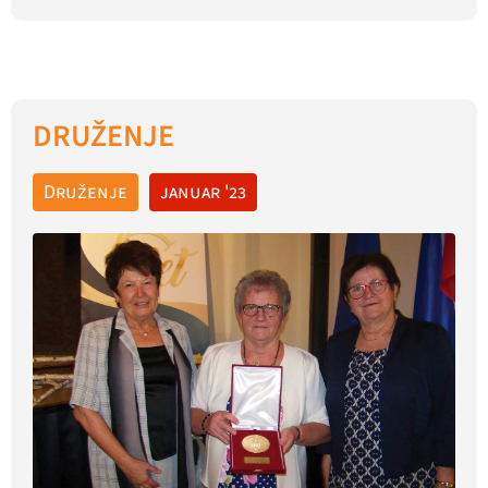
DRUŽENJE
Druženje
januar '23