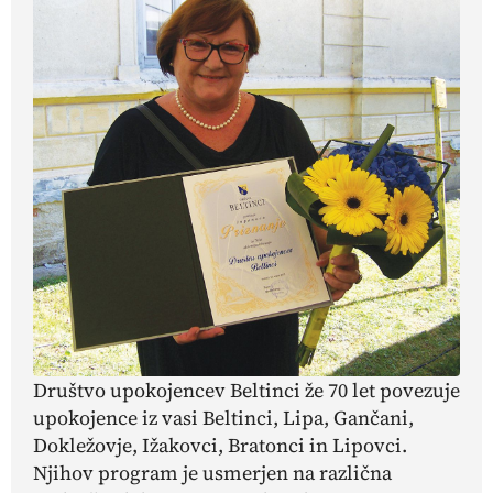
Društvo upokojencev Beltinci že 70 let povezuje
upokojence iz vasi Beltinci, Lipa, Gančani,
Dokležovje, Ižakovci, Bratonci in Lipovci.
Njihov program je usmerjen na različna