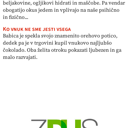
beljakovine, ogljikovi hidrati in maščobe. Pa vendar
obogatijo okus jedem in vplivajo na naše psihično
in fizično...
Ko vnuk ne sme jesti vsega
Babica je spekla svojo znamenito orehovo potico,
dedek pa je v trgovini kupil vnukovo najljubšo
čokolado. Oba želita otroku pokazati ljubezen in ga
malo razvajati.