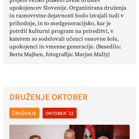
upokojencev Slovenije. Organizirana druženja
in raznovrstne dejavnosti bodo izvajali tudi v
prihodnje, in to medgeneracijsko, kar je
potrdil kulturni program na prireditvi, v
katerem so sodelovali učenci osnovne šole,
upokojenci in vmesne generacije.
(Besedilo:
Berta Majhen, fotografija: Marjan Mally)
DRUŽENJE OKTOBER
Druženje
oktober '22