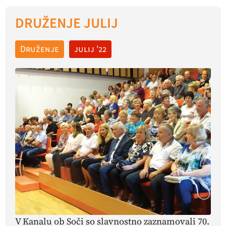
DRUŽENJE JULIJ
Druženje
julij '22
V Kanalu ob Soči so slavnostno zaznamovali 70.