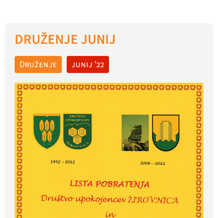
DRUŽENJE JUNIJ
Druženje
junij '22