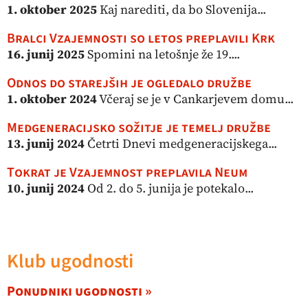
1. oktober 2025
Kaj narediti, da bo Slovenija...
Bralci Vzajemnosti so letos preplavili Krk
16. junij 2025
Spomini na letošnje že 19....
Odnos do starejših je ogledalo družbe
1. oktober 2024
Včeraj se je v Cankarjevem domu...
Medgeneracijsko sožitje je temelj družbe
13. junij 2024
Četrti Dnevi medgeneracijskega...
Tokrat je Vzajemnost preplavila Neum
10. junij 2024
Od 2. do 5. junija je potekalo...
Klub ugodnosti
Ponudniki ugodnosti »