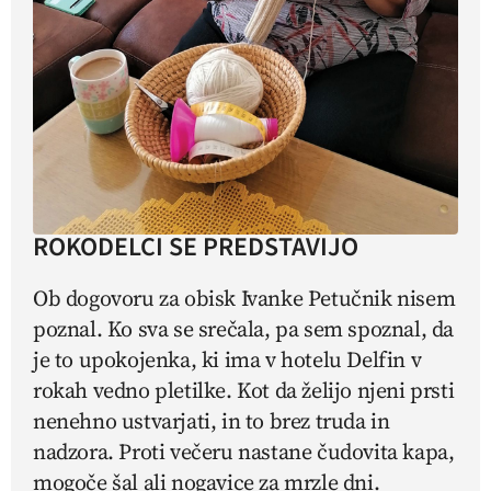
ROKODELCI SE PREDSTAVIJO
Ob dogovoru za obisk Ivanke Petučnik nisem
poznal. Ko sva se srečala, pa sem spoznal, da
je to upokojenka, ki ima v hotelu Delfin v
rokah vedno pletilke. Kot da želijo njeni prsti
nenehno ustvarjati, in to brez truda in
nadzora. Proti večeru nastane čudovita kapa,
mogoče šal ali nogavice za mrzle dni.