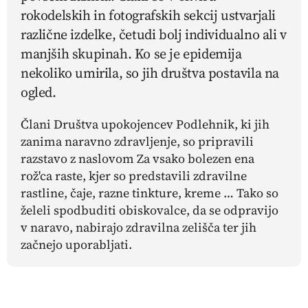
rokodelskih in fotografskih sekcij ustvarjali
različne izdelke, četudi bolj individualno ali v
manjših skupinah. Ko se je epidemija
nekoliko umirila, so jih društva postavila na
ogled.
Člani Društva upokojencev Podlehnik, ki jih
zanima naravno zdravljenje, so pripravili
razstavo z naslovom Za vsako bolezen ena
rož'ca raste, kjer so predstavili zdravilne
rastline, čaje, razne tinkture, kreme … Tako so
želeli spodbuditi obiskovalce, da se odpravijo
v naravo, nabirajo zdravilna zelišča ter jih
začnejo uporabljati.