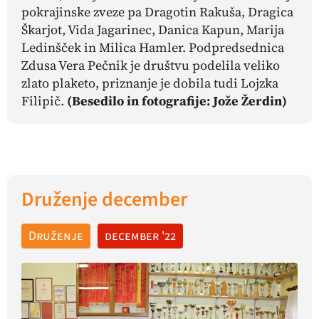
pokrajinske zveze pa Dragotin Rakuša, Dragica
Škarjot, Vida Jagarinec, Danica Kapun, Marija
Ledinšček in Milica Hamler. Podpredsednica
Zdusa Vera Pečnik je društvu podelila veliko
zlato plaketo, priznanje je dobila tudi Lojzka
Filipič.
(Besedilo in fotografije: Jože Žerdin)
Druženje december
Druženje
december '22