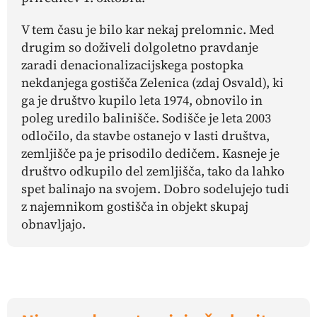
V tem času je bilo kar nekaj prelomnic. Med
drugim so doživeli dolgoletno pravdanje
zaradi denacionalizacijskega postopka
nekdanjega gostišča Zelenica (zdaj Osvald), ki
ga je društvo kupilo leta 1974, obnovilo in
poleg uredilo balinišče. Sodišče je leta 2003
odločilo, da stavbe ostanejo v lasti društva,
zemljišče pa je prisodilo dedičem. Kasneje je
društvo odkupilo del zemljišča, tako da lahko
spet balinajo na svojem. Dobro sodelujejo tudi
z najemnikom gostišča in objekt skupaj
obnavljajo.