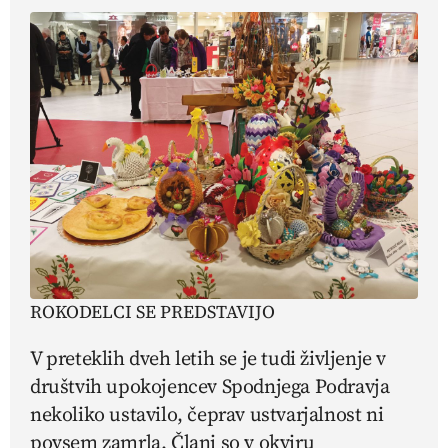
ROKODELCI SE PREDSTAVIJO
V preteklih dveh letih se je tudi življenje v
društvih upokojencev Spodnjega Podravja
nekoliko ustavilo, čeprav ustvarjalnost ni
povsem zamrla. Člani so v okviru