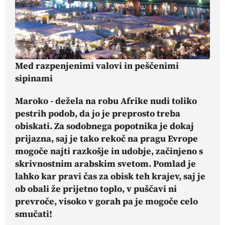
Med razpenjenimi valovi in peščenimi
sipinami
Maroko - dežela na robu Afrike nudi toliko
pestrih podob, da jo je preprosto treba
obiskati. Za sodobnega popotnika je dokaj
prijazna, saj je tako rekoč na pragu Evrope
mogoče najti razkošje in udobje, začinjeno s
skrivnostnim arabskim svetom. Pomlad je
lahko kar pravi čas za obisk teh krajev, saj je
ob obali že prijetno toplo, v puščavi ni
prevroče, visoko v gorah pa je mogoče celo
smučati!