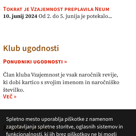
Tokrat je Vzajemnost preplavila Neum
10. junij 2024
Od 2. do 5. junija je potekalo...
Klub ugodnosti
Ponudniki ugodnosti »
Član kluba Vzajemnost je vsak naročnik revije,
ki dobi kartico s svojim imenom in naročniško
številko.
Več »
Spletno mesto uporablja piškotke z namenom
Najbolj brano
zagotavljanja spletne storitve, oglasnih sistemov in
funkcionalnosti, ki jih brez piškotkov ne bi mogli