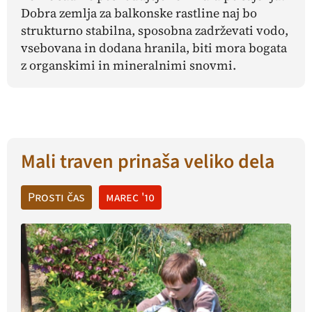
Dobra zemlja za balkonske rastline naj bo
strukturno stabilna, sposobna zadrževati vodo,
vsebovana in dodana hranila, biti mora bogata
z organskimi in mineralnimi snovmi.
Mali traven prinaša veliko dela
Prosti čas
marec '10