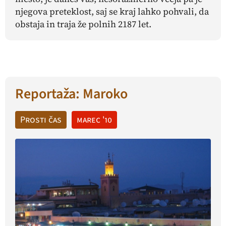
njegova preteklost, saj se kraj lahko pohvali, da
obstaja in traja že polnih 2187 let.
Reportaža: Maroko
Prosti čas
marec '10