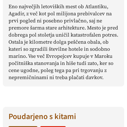
Eno največjih letoviških mest ob Atlantiku,
Agadir, z več kot pol milijona prebivalcev na
prvi pogled ni posebno privlačno, saj ne
premore šarma stare arhitekture. Mesto je pred
dobrega pol stoletja uničil katastrofalen potres.
Ostala je kilometre dolga peščena obala, ob
kateri so zgradili številne hotele in sodobno
marino. Vse več Evropejcev kupuje v Maroku
počitniška stanovanja in hiše tudi zato, ker so
cene ugodne, poleg tega pa pri trgovanju z
nepremičninami ni treba plačati davkov.
Poudarjeno s kitami