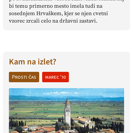
bi temu primerno mesto imela tudi na
sosednjem Hrvaškem, kjer se njen cvetni
vzorec zrcali celo na državni zastavi.
Kam na izlet?
Prosti čas
marec '10