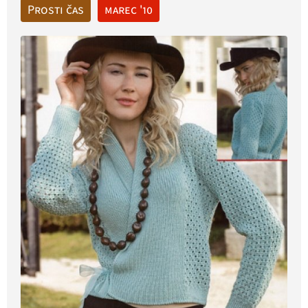
Prosti čas
marec '10