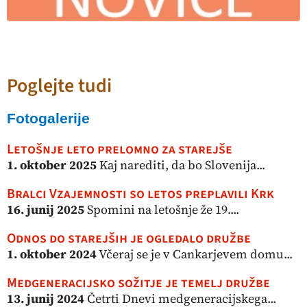
Poglejte tudi
Fotogalerije
Letošnje leto prelomno za starejše
1. oktober 2025
Kaj narediti, da bo Slovenija...
Bralci Vzajemnosti so letos preplavili Krk
16. junij 2025
Spomini na letošnje že 19....
Odnos do starejših je ogledalo družbe
1. oktober 2024
Včeraj se je v Cankarjevem domu...
Medgeneracijsko sožitje je temelj družbe
13. junij 2024
Četrti Dnevi medgeneracijskega...