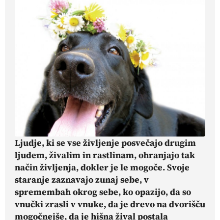
Ljudje, ki se vse življenje posvečajo drugim
ljudem, živalim in rastlinam, ohranjajo tak
način življenja, dokler je le mogoče. Svoje
staranje zaznavajo zunaj sebe, v
spremembah okrog sebe, ko opazijo, da so
vnučki zrasli v vnuke, da je drevo na dvorišču
mogočnejše, da je hišna žival postala