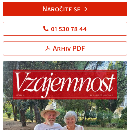
Naročite se
01 530 78 44
Arhiv PDF