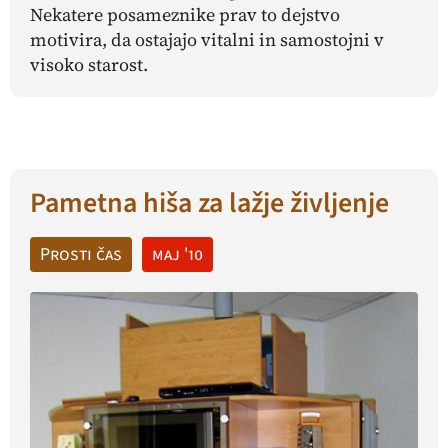
Nekatere posameznike prav to dejstvo
motivira, da ostajajo vitalni in samostojni v
visoko starost.
Pametna hiša za lažje življenje
Prosti čas
maj '10