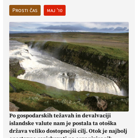
Prosti čas
maj '10
Po gospodarskih težavah in devalvaciji
islandske valute nam je postala ta otoška
država veliko dostopnejši cilj. Otok je najbolj