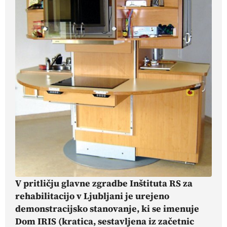
V pritličju glavne zgradbe Inštituta RS za
rehabilitacijo v Ljubljani je urejeno
demonstracijsko stanovanje, ki se imenuje
Dom IRIS (kratica, sestavljena iz začetnic