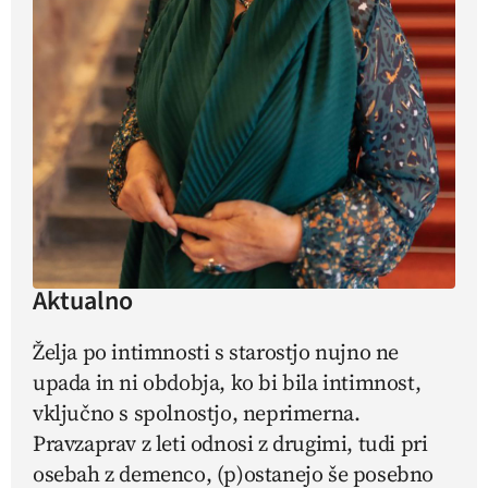
Aktualno
Želja po intimnosti s starostjo nujno ne
upada in ni obdobja, ko bi bila intimnost,
vključno s spolnostjo, neprimerna.
Pravzaprav z leti odnosi z drugimi, tudi pri
osebah z demenco, (p)ostanejo še posebno