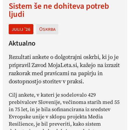
Sistem še ne dohiteva potreb
ljudi
julij '26
Oskrba
Aktualno
Rezultati ankete o dolgotrajni oskrbi, ki jo je
pripravil Zavod MojaLeta.si, kažejo na izrazit
razkorak med pravicami na papirju in
dostopnostjo storitev v praksi.
Cilj ankete, v kateri je sodelovalo 429
prebivalcev Slovenije, večinoma starih med 55
in 75 let, in je bila sofinancirana iz sredstev
Evropske unije v sklopu projekta Media
Resilience, je bil preveriti, kako sistem