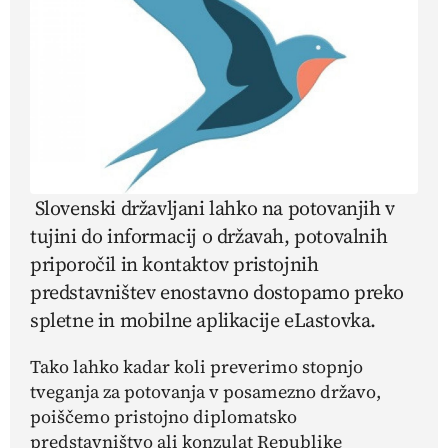
Slovenski državljani lahko na potovanjih v
tujini do informacij o državah, potovalnih
priporočil in kontaktov pristojnih
predstavništev enostavno dostopamo preko
spletne in mobilne aplikacije eLastovka.
Tako lahko kadar koli preverimo stopnjo
tveganja za potovanja v posamezno državo,
poiščemo pristojno diplomatsko
predstavništvo ali konzulat Republike