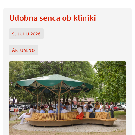
Udobna senca ob kliniki
9. julij 2026
Aktualno