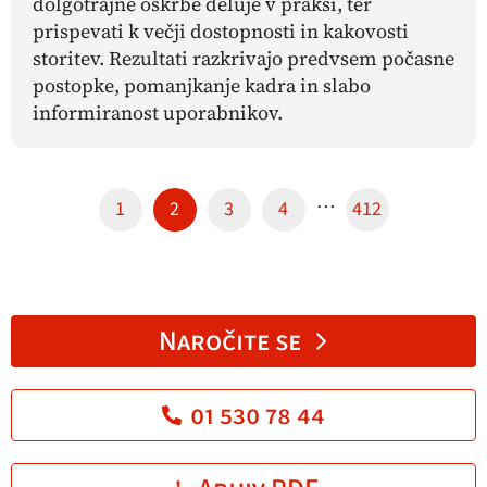
dolgotrajne oskrbe deluje v praksi, ter
prispevati k večji dostopnosti in kakovosti
storitev. Rezultati razkrivajo predvsem počasne
postopke, pomanjkanje kadra in slabo
informiranost uporabnikov.
…
1
2
3
4
412
Naročite se
01 530 78 44