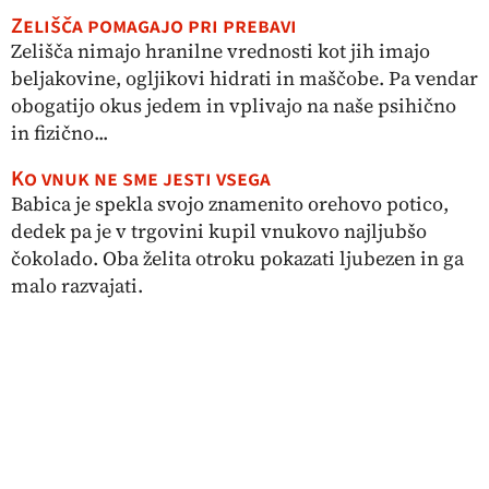
Zelišča pomagajo pri prebavi
Zelišča nimajo hranilne vrednosti kot jih imajo
beljakovine, ogljikovi hidrati in maščobe. Pa vendar
obogatijo okus jedem in vplivajo na naše psihično
in fizično...
Ko vnuk ne sme jesti vsega
Babica je spekla svojo znamenito orehovo potico,
dedek pa je v trgovini kupil vnukovo najljubšo
čokolado. Oba želita otroku pokazati ljubezen in ga
malo razvajati.