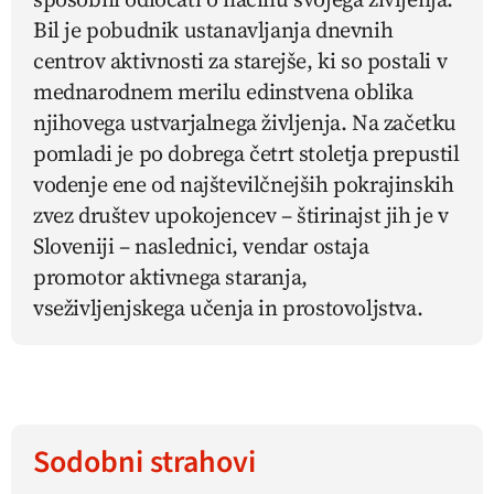
Bil je pobudnik ustanavljanja dnevnih
centrov aktivnosti za starejše, ki so postali v
mednarodnem merilu edinstvena oblika
njihovega ustvarjalnega življenja. Na začetku
pomladi je po dobrega četrt stoletja prepustil
vodenje ene od najštevilčnejših pokrajinskih
zvez društev upokojencev – štirinajst jih je v
Sloveniji – naslednici, vendar ostaja
promotor aktivnega staranja,
vseživljenjskega učenja in prostovoljstva.
Sodobni strahovi