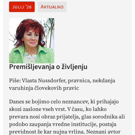
julij '26
Aktualno
Premišljevanja o življenju
Piše: Vlasta Nussdorfer, pravnica, nekdanja
varuhinja človekovih pravic
Danes se bojimo celo neznancev, ki prihajajo
skozi zaslone vseh vrst. V času, ko lahko
prevara nosi obraz prijatelja, glas sorodnika ali
podobo zaupanja vredne institucije, postaja
previdnost že kar nujna vrlina.
Neznani avtor