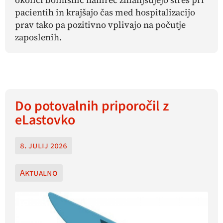
pacientih in krajšajo čas med hospitalizacijo
prav tako pa pozitivno vplivajo na počutje
zaposlenih.
Do potovalnih priporočil z
eLastovko
8. julij 2026
Aktualno