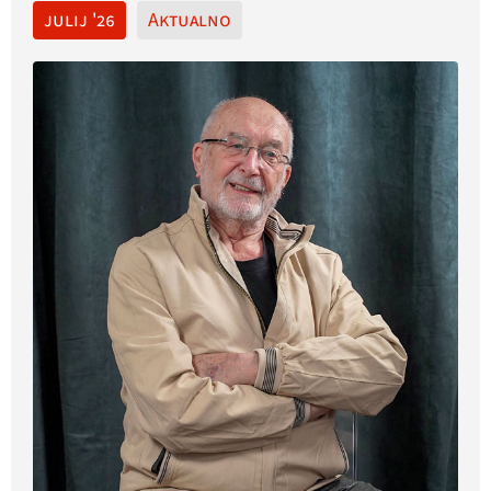
julij '26
Aktualno