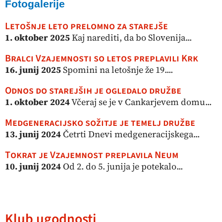
Fotogalerije
Letošnje leto prelomno za starejše
1. oktober 2025
Kaj narediti, da bo Slovenija...
Bralci Vzajemnosti so letos preplavili Krk
16. junij 2025
Spomini na letošnje že 19....
Odnos do starejših je ogledalo družbe
1. oktober 2024
Včeraj se je v Cankarjevem domu...
Medgeneracijsko sožitje je temelj družbe
13. junij 2024
Četrti Dnevi medgeneracijskega...
Tokrat je Vzajemnost preplavila Neum
10. junij 2024
Od 2. do 5. junija je potekalo...
Klub ugodnosti