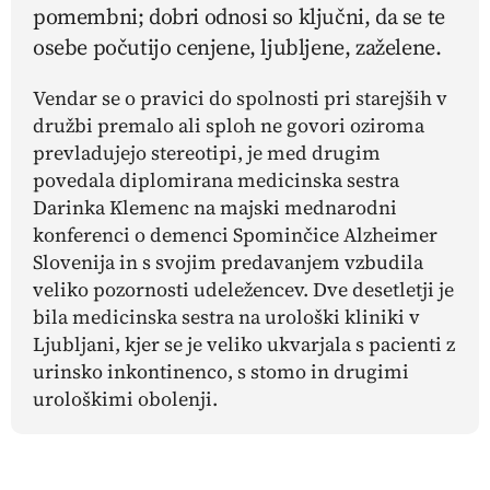
pomembni; dobri odnosi so ključni, da se te
osebe počutijo cenjene, ljubljene, zaželene.
Vendar se o pravici do spolnosti pri starejših v
družbi premalo ali sploh ne govori oziroma
prevladujejo stereotipi, je med drugim
povedala diplomirana medicinska sestra
Darinka Klemenc na majski mednarodni
konferenci o demenci Spominčice Alzheimer
Slovenija in s svojim predavanjem vzbudila
veliko pozornosti udeležencev. Dve desetletji je
bila medicinska sestra na urološki kliniki v
Ljubljani, kjer se je veliko ukvarjala s pacienti z
urinsko inkontinenco, s stomo in drugimi
urološkimi obolenji.