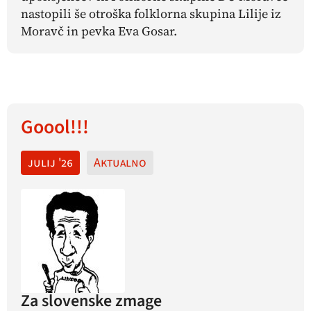
nastopili še otroška folklorna skupina Lilije iz
Moravč in pevka Eva Gosar.
Goool!!!
julij '26
Aktualno
Za slovenske zmage