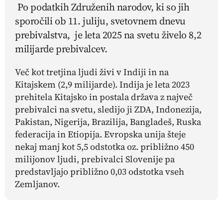
Po podatkih Združenih narodov, ki so jih
sporočili ob 11. juliju, svetovnem dnevu
prebivalstva, je leta 2025 na svetu živelo 8,2
milijarde prebivalcev.
Več kot tretjina ljudi živi v Indiji in na
Kitajskem (2,9 milijarde). Indija je leta 2023
prehitela Kitajsko in postala država z največ
prebivalci na svetu, sledijo ji ZDA, Indonezija,
Pakistan, Nigerija, Brazilija, Bangladeš, Ruska
federacija in Etiopija. Evropska unija šteje
nekaj manj kot 5,5 odstotka oz. približno 450
milijonov ljudi, prebivalci Slovenije pa
predstavljajo približno 0,03 odstotka vseh
Zemljanov.