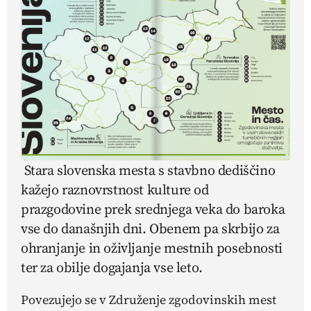
Stara slovenska mesta s stavbno dediščino
kažejo raznovrstnost kulture od
prazgodovine prek srednjega veka do baroka
vse do današnjih dni. Obenem pa skrbijo za
ohranjanje in oživljanje mestnih posebnosti
ter za obilje dogajanja vse leto.
Povezujejo se v Združenje zgodovinskih mest