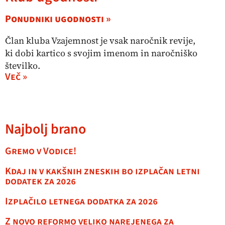
Ponudniki ugodnosti »
Član kluba Vzajemnost je vsak naročnik revije,
ki dobi kartico s svojim imenom in naročniško
številko.
Več »
Najbolj brano
Gremo v Vodice!
Kdaj in v kakšnih zneskih bo izplačan letni
dodatek za 2026
Izplačilo letnega dodatka za 2026
Z novo reformo veliko narejenega za