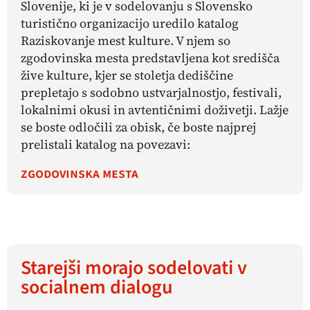
Slovenije, ki je v sodelovanju s Slovensko
turistično organizacijo uredilo katalog
Raziskovanje mest kulture.
V njem so
zgodovinska mesta predstavljena kot središča
žive kulture, kjer se stoletja dediščine
prepletajo s sodobno ustvarjalnostjo, festivali,
lokalnimi okusi in avtentičnimi doživetji. Lažje
se boste odločili za obisk, če boste najprej
prelistali katalog na povezavi:
zgodovinska mesta
Starejši morajo sodelovati v
socialnem dialogu