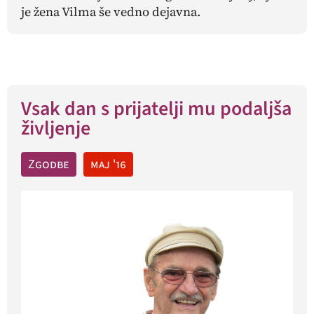
je žena Vilma še vedno dejavna.
Vsak dan s prijatelji mu podaljša
življenje
Zgodbe
maj '16