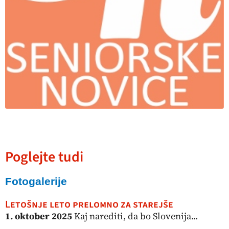
Poglejte tudi
Fotogalerije
Letošnje leto prelomno za starejše
1. oktober 2025
Kaj narediti, da bo Slovenija...