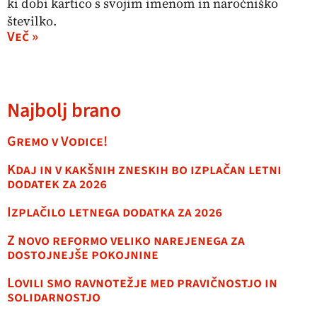
ki dobi kartico s svojim imenom in naročniško
številko.
Več »
Najbolj brano
Gremo v Vodice!
Kdaj in v kakšnih zneskih bo izplačan letni
dodatek za 2026
Izplačilo letnega dodatka za 2026
Z novo reformo veliko narejenega za
dostojnejše pokojnine
Lovili smo ravnotežje med pravičnostjo in
solidarnostjo