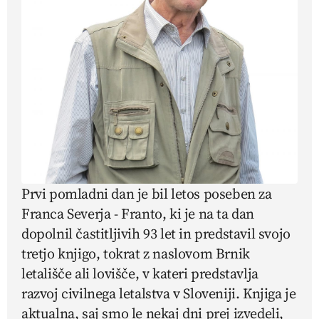
Prvi pomladni dan je bil letos poseben za
Franca Severja - Franto, ki je na ta dan
dopolnil častitljivih 93 let in predstavil svojo
tretjo knjigo, tokrat z naslovom
Brnik
letališče ali lovišče, v kateri
predstavlja
razvoj civilnega letalstva v Sloveniji.
Knjiga je
aktualna, saj smo le nekaj dni prej izvedeli,