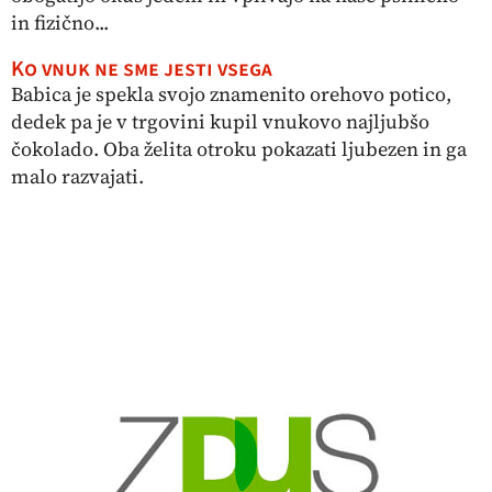
in fizično...
Ko vnuk ne sme jesti vsega
Babica je spekla svojo znamenito orehovo potico,
dedek pa je v trgovini kupil vnukovo najljubšo
čokolado. Oba želita otroku pokazati ljubezen in ga
malo razvajati.