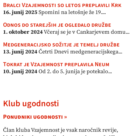
Bralci Vzajemnosti so letos preplavili Krk
16. junij 2025
Spomini na letošnje že 19....
Odnos do starejših je ogledalo družbe
1. oktober 2024
Včeraj se je v Cankarjevem domu...
Medgeneracijsko sožitje je temelj družbe
13. junij 2024
Četrti Dnevi medgeneracijskega...
Tokrat je Vzajemnost preplavila Neum
10. junij 2024
Od 2. do 5. junija je potekalo...
Klub ugodnosti
Ponudniki ugodnosti »
Član kluba Vzajemnost je vsak naročnik revije,