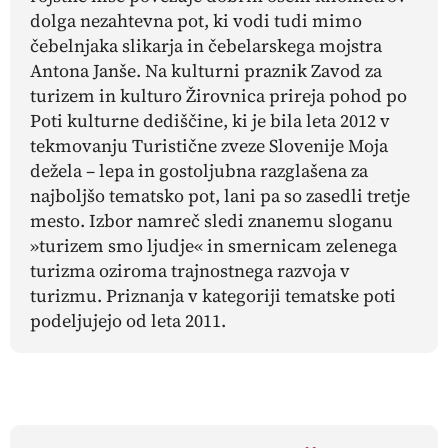
dolga nezahtevna pot, ki vodi tudi mimo
čebelnjaka slikarja in čebelarskega mojstra
Antona Janše. Na kulturni praznik Zavod za
turizem in kulturo Žirovnica prireja pohod po
Poti kulturne dediščine, ki je bila leta 2012 v
tekmovanju Turistične zveze Slovenije Moja
dežela – lepa in gostoljubna razglašena za
najboljšo tematsko pot, lani pa so zasedli tretje
mesto. Izbor namreč sledi znanemu sloganu
»turizem smo ljudje« in smernicam zelenega
turizma oziroma trajnostnega razvoja v
turizmu. Priznanja v kategoriji tematske poti
podeljujejo od leta 2011.