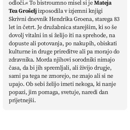
odloči.«
To bistroumno misel si je
Mateja
Tea Grošelj
izposodila v izjemni knjigi
Skrivni dnevnik Hendrika Groena, starega 83
let in četrt
. Je družabnica starejšim, ki so še
dovolj vitalni in si želijo iti na sprehode, na
dopuste ali potovanja, po nakupih, obiskati
kulturne in druge prireditve ali pa morajo do
zdravnika. Morda njihovi sorodniki nimajo
časa, da bi jih spremljali, ali živijo drugje,
sami pa tega ne zmorejo, ne znajo ali si ne
upajo. Ob sebi želijo imeti nekoga, ki nanje
popazi, jim pomaga, svetuje, naredi dan
prijetnejši.