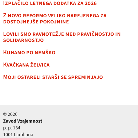
Izplačilo letnega dodatka za 2026
Z novo reformo veliko narejenega za
dostojnejše pokojnine
Lovili smo ravnotežje med pravičnostjo in
solidarnostjo
Kuhamo po nemško
Kvačkana želvica
Moji ostareli starši se spreminjajo
© 2026
Zavod Vzajemnost
p. p. 134
1001 Ljubljana