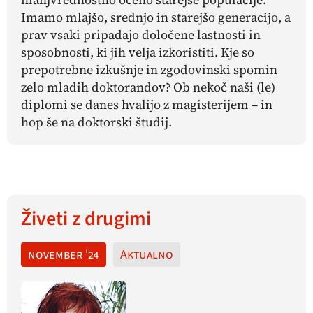
Imamo mlajšo, srednjo in starejšo generacijo, a
prav vsaki pripadajo določene lastnosti in
sposobnosti, ki jih velja izkoristiti. Kje so
prepotrebne izkušnje in zgodovinski spomin
zelo mladih doktorandov? Ob nekoč naši (le)
diplomi se danes hvalijo z magisterijem – in
hop še na doktorski študij.
Živeti z drugimi
november '24
Aktualno