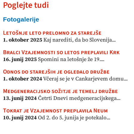
Poglejte tudi
Fotogalerije
Letošnje leto prelomno za starejše
1. oktober 2025
Kaj narediti, da bo Slovenija...
Bralci Vzajemnosti so letos preplavili Krk
16. junij 2025
Spomini na letošnje že 19....
Odnos do starejših je ogledalo družbe
1. oktober 2024
Včeraj se je v Cankarjevem domu...
Medgeneracijsko sožitje je temelj družbe
13. junij 2024
Četrti Dnevi medgeneracijskega...
Tokrat je Vzajemnost preplavila Neum
10. junij 2024
Od 2. do 5. junija je potekalo...