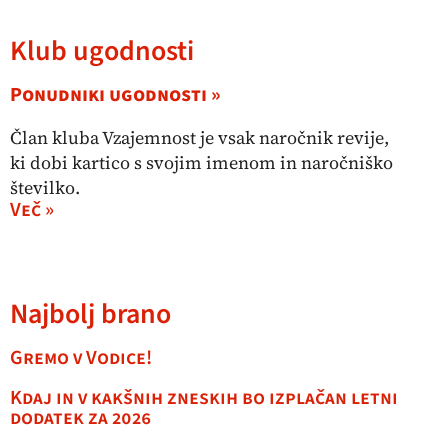
Klub ugodnosti
Ponudniki ugodnosti »
Član kluba Vzajemnost je vsak naročnik revije,
ki dobi kartico s svojim imenom in naročniško
številko.
Več »
Najbolj brano
Gremo v Vodice!
Kdaj in v kakšnih zneskih bo izplačan letni
dodatek za 2026