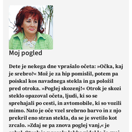
Moj pogled
Dete je nekega dne vprašalo očeta: »Očka, kaj
je srebro?« Mož je za hip pomislil, potem pa
poiskal kos navadnega stekla in ga položil
pred otroka. »Poglej skozenj!« Otrok je skozi
steklo opazoval očeta, ljudi, ki so se
sprehajali po cesti, in avtomobile, ki so vozili
mimo. Nato je oče vzel srebrno barvo in z njo
prekril eno stran stekla, da se je svetilo kot
zrcalo. »Zdaj se pa znova poglej vanj,« je