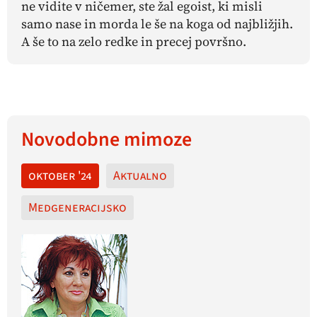
ne vidite v ničemer, ste žal egoist, ki misli
samo nase in morda le še na koga od najbližjih.
A še to na zelo redke in precej površno.
Novodobne mimoze
oktober '24
Aktualno
Medgeneracijsko