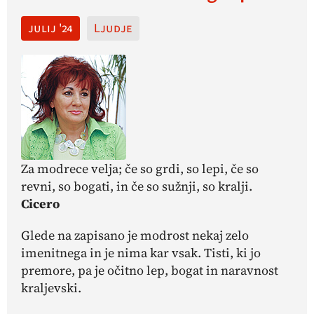
julij '24
Ljudje
Za modrece velja; če so grdi, so lepi, če so
revni, so bogati, in če so sužnji, so kralji.
Cicero
Glede na zapisano je modrost nekaj zelo
imenitnega in je nima kar vsak. Tisti, ki jo
premore, pa je očitno lep, bogat in naravnost
kraljevski.