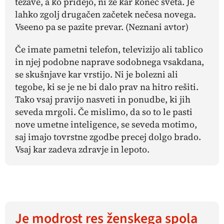
težave, a ko pridejo, ni že kar konec sveta. Je
lahko zgolj drugačen začetek nečesa novega.
Vseeno pa se pazite prevar. (Neznani avtor)
Če imate pametni telefon, televizijo ali tablico
in njej podobne naprave sodobnega vsakdana,
se skušnjave kar vrstijo. Ni je bolezni ali
tegobe, ki se je ne bi dalo prav na hitro rešiti.
Tako vsaj pravijo nasveti in ponudbe, ki jih
seveda mrgoli. Če mislimo, da so to le pasti
nove umetne inteligence, se seveda motimo,
saj imajo tovrstne zgodbe precej dolgo brado.
Vsaj kar zadeva zdravje in lepoto.
Je modrost res ženskega spola