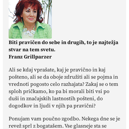
Biti pravičen do sebe in drugih, to je najtežja
stvar na tem svetu.
Franz Grillparzer
Ali se kdaj vprašate, kaj je pravično in kaj
pošteno, ali se da oboje združiti ali se pojma in
vrednoti pogosto celo razhajata? Zakaj se o tem
sploh pričkamo, ko pa bi morali biti vsi po
duši in značajskih lastnostih pošteni, do
dogodkov in ljudi v njih pa pravični?
Ponujam vam poučno zgodbo. Nekega dne se je
revež sprl z bogatašem. Vse glasneje sta se