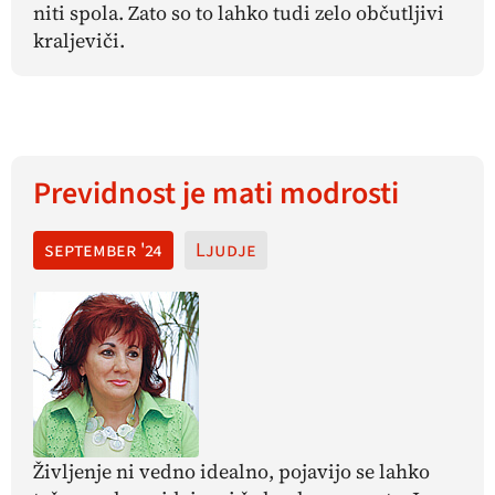
niti spola. Zato so to lahko tudi zelo občutljivi
kraljeviči
.
Previdnost je mati modrosti
september '24
Ljudje
Življenje ni vedno idealno, pojavijo se lahko