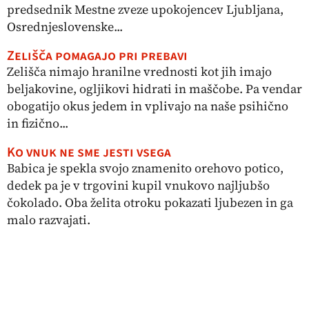
predsednik Mestne zveze upokojencev Ljubljana,
Osrednjeslovenske...
Zelišča pomagajo pri prebavi
Zelišča nimajo hranilne vrednosti kot jih imajo
beljakovine, ogljikovi hidrati in maščobe. Pa vendar
obogatijo okus jedem in vplivajo na naše psihično
in fizično...
Ko vnuk ne sme jesti vsega
Babica je spekla svojo znamenito orehovo potico,
dedek pa je v trgovini kupil vnukovo najljubšo
čokolado. Oba želita otroku pokazati ljubezen in ga
malo razvajati.