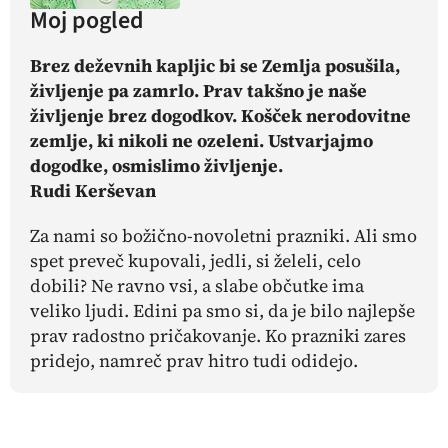
Moj pogled
Brez deževnih kapljic bi se Zemlja posušila,
življenje pa zamrlo. Prav takšno je naše
življenje brez dogodkov. Košček nerodovitne
zemlje, ki nikoli ne ozeleni. Ustvarjajmo
dogodke, osmislimo življenje.
Rudi Kerševan
Za nami so božično-novoletni prazniki. Ali smo
spet preveč kupovali, jedli, si želeli, celo
dobili? Ne ravno vsi, a slabe občutke ima
veliko ljudi. Edini pa smo si, da je bilo najlepše
prav radostno pričakovanje. Ko prazniki zares
pridejo, namreč prav hitro tudi odidejo.