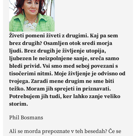
Živeti pomeni živeti z drugimi. Kaj pa sem
brez drugih? Osamljen otok sredi morja
ljudi. Brez drugih je življenje utopija,
ljubezen le neizpolnjene sanje, sreča samo
bledi privid. Vsi smo med seboj povezani s
tisočerimi nitmi. Moje življenje je odvisno od
tvojega. Zaradi mene drugim ne sme biti
težko. Moram jih sprejeti in priznavati.
Potrebujem jih tudi, ker lahko zanje veliko
storim.
Phil Bosmans
Ali se morda prepoznate v teh besedah? Če se