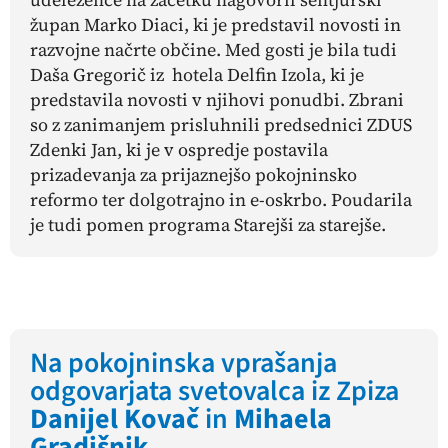
župan Marko Diaci, ki je predstavil novosti in
razvojne načrte občine. Med gosti je bila tudi
Daša Gregorič iz hotela Delfin Izola, ki je
predstavila novosti v njihovi ponudbi. Zbrani
so z zanimanjem prisluhnili predsednici ZDUS
Zdenki Jan, ki je v ospredje postavila
prizadevanja za prijaznejšo pokojninsko
reformo ter dolgotrajno in e-oskrbo. Poudarila
je tudi pomen programa Starejši za starejše.
Na pokojninska vprašanja
odgovarjata svetovalca iz Zpiza
Danijel Kovač
in
Mihaela
Gradišnik