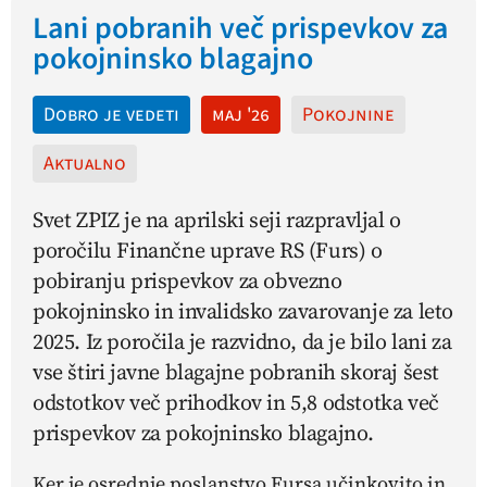
Lani pobranih več prispevkov za
pokojninsko blagajno
Dobro je vedeti
maj '26
Pokojnine
Aktualno
Svet ZPIZ je na aprilski seji razpravljal o
poročilu Finančne uprave RS (Furs) o
pobiranju prispevkov za obvezno
pokojninsko in invalidsko zavarovanje za leto
2025. Iz poročila je razvidno, da je bilo lani za
vse štiri javne blagajne pobranih skoraj šest
odstotkov več prihodkov in 5,8 odstotka več
prispevkov za pokojninsko blagajno.
Ker je osrednje poslanstvo Fursa učinkovito in