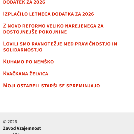
dodatek za 2026
Izplačilo letnega dodatka za 2026
Z novo reformo veliko narejenega za
dostojnejše pokojnine
Lovili smo ravnotežje med pravičnostjo in
solidarnostjo
Kuhamo po nemško
Kvačkana želvica
Moji ostareli starši se spreminjajo
© 2026
Zavod Vzajemnost