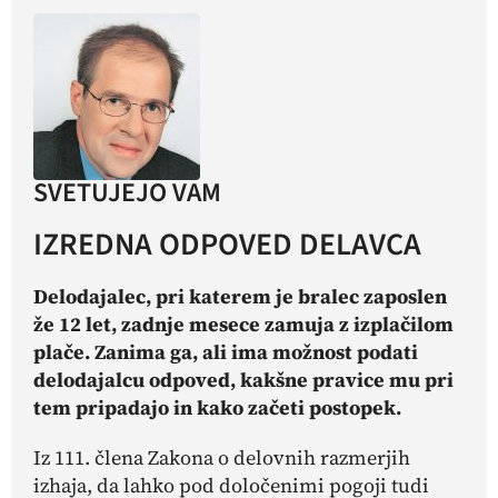
SVETUJEJO VAM
IZREDNA ODPOVED DELAVCA
Delodajalec, pri katerem je bralec zaposlen
že 12 let, zadnje mesece zamuja z izplačilom
plače. Zanima ga, ali ima možnost podati
delodajalcu odpoved, kakšne pravice mu pri
tem pripadajo in kako začeti postopek.
Iz 111. člena Zakona o delovnih razmerjih
izhaja, da lahko pod določenimi pogoji tudi