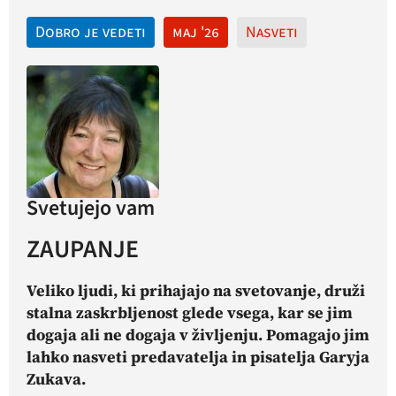
Dobro je vedeti
maj '26
Nasveti
Svetujejo vam
ZAUPANJE
Veliko ljudi, ki prihajajo na svetovanje, druži
stalna zaskrbljenost glede vsega, kar se jim
dogaja ali ne dogaja v življenju. Pomagajo jim
lahko nasveti predavatelja in pisatelja Garyja
Zukava.