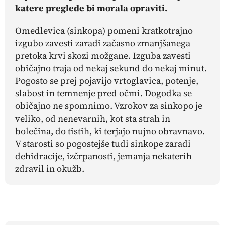
katere preglede bi morala opraviti.
Omedlevica (sinkopa) pomeni kratkotrajno
izgubo zavesti zaradi začasno zmanjšanega
pretoka krvi skozi možgane. Izguba zavesti
običajno traja od nekaj sekund do nekaj minut.
Pogosto se prej pojavijo vrtoglavica, potenje,
slabost in temnenje pred očmi. Dogodka se
običajno ne spomnimo. Vzrokov za sinkopo je
veliko, od nenevarnih, kot sta strah in
bolečina, do tistih, ki terjajo nujno obravnavo.
V starosti so pogostejše tudi sinkope zaradi
dehidracije, izčrpanosti, jemanja nekaterih
zdravil in okužb.