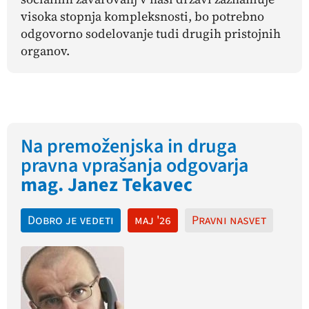
visoka stopnja kompleksnosti, bo potrebno
odgovorno sodelovanje tudi drugih pristojnih
organov.
Na premoženjska in druga
pravna vprašanja odgovarja
mag. Janez Tekavec
Dobro je vedeti
maj '26
Pravni nasvet