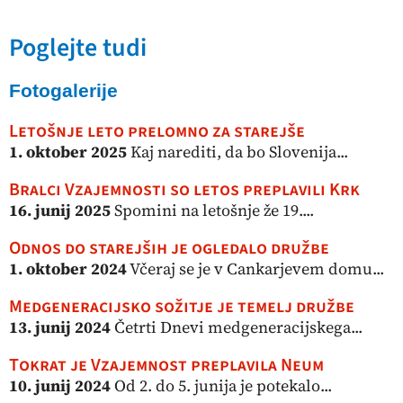
Poglejte tudi
Fotogalerije
Letošnje leto prelomno za starejše
1. oktober 2025
Kaj narediti, da bo Slovenija...
Bralci Vzajemnosti so letos preplavili Krk
16. junij 2025
Spomini na letošnje že 19....
Odnos do starejših je ogledalo družbe
1. oktober 2024
Včeraj se je v Cankarjevem domu...
Medgeneracijsko sožitje je temelj družbe
13. junij 2024
Četrti Dnevi medgeneracijskega...
Tokrat je Vzajemnost preplavila Neum
10. junij 2024
Od 2. do 5. junija je potekalo...