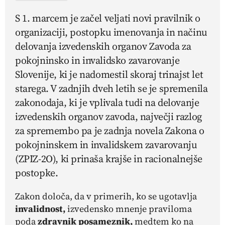
S 1. marcem je začel veljati novi pravilnik o
organizaciji, postopku imenovanja in načinu
delovanja izvedenskih organov Zavoda za
pokojninsko in invalidsko zavarovanje
Slovenije, ki je nadomestil skoraj trinajst let
starega. V zadnjih dveh letih se je spremenila
zakonodaja, ki je vplivala tudi na delovanje
izvedenskih organov zavoda, največji razlog
za spremembo pa je zadnja novela Zakona o
pokojninskem in invalidskem zavarovanju
(ZPIZ-2O), ki prinaša krajše in racionalnejše
postopke.
Zakon določa, da v primerih, ko se ugotavlja
invalidnost,
izvedensko mnenje praviloma
poda
zdravnik posameznik,
medtem ko na