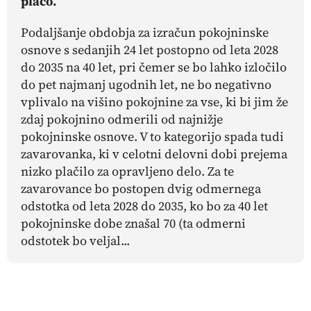
plačo.
Podaljšanje obdobja za izračun pokojninske
osnove s sedanjih 24 let postopno od leta 2028
do 2035 na 40 let, pri čemer se bo lahko izločilo
do pet najmanj ugodnih let, ne bo negativno
vplivalo na višino pokojnine za vse, ki bi jim že
zdaj pokojnino odmerili od najnižje
pokojninske osnove. V to kategorijo spada tudi
zavarovanka, ki v celotni delovni dobi prejema
nizko plačilo za opravljeno delo. Za te
zavarovance bo postopen dvig odmernega
odstotka od leta 2028 do 2035, ko bo za 40 let
pokojninske dobe znašal 70 (ta odmerni
odstotek bo veljal...