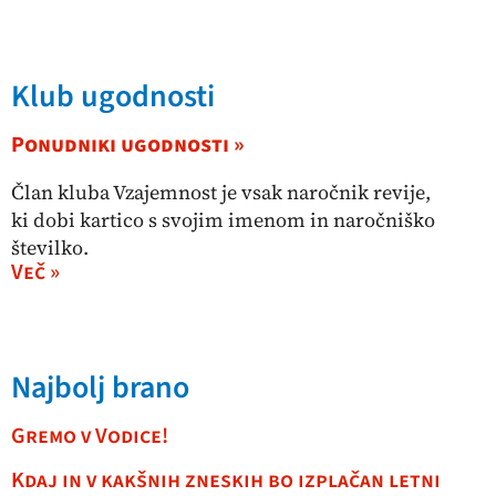
Klub ugodnosti
Ponudniki ugodnosti »
Član kluba Vzajemnost je vsak naročnik revije,
ki dobi kartico s svojim imenom in naročniško
številko.
Več »
Najbolj brano
Gremo v Vodice!
Kdaj in v kakšnih zneskih bo izplačan letni