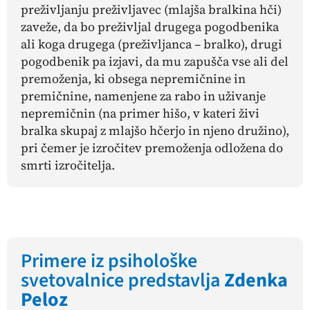
preživljanju preživljavec (mlajša bralkina hči)
zaveže, da bo preživljal drugega pogodbenika
ali koga drugega (preživljanca – bralko), drugi
pogodbenik pa izjavi, da mu zapušča vse ali del
premoženja, ki obsega nepremičnine in
premičnine, namenjene za rabo in uživanje
nepremičnin (na primer hišo, v kateri živi
bralka skupaj z mlajšo hčerjo in njeno družino),
pri čemer je izročitev premoženja odložena do
smrti izročitelja.
Primere iz psihološke
svetovalnice predstavlja
Zdenka
Peloz