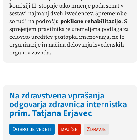
komisiji II. stopnje tako mnenje poda senat v
sestavi najmanj dveh izvedencev. Spremembe
so tudi na področju
poklicne rehabilitacije.
S
sprejetjem pravilnika je utemeljena podlaga za
celovito ureditev postopka imenovanja, ne le
organizacije in načina delovanja izvedenskih
organov zavoda.
Na zdravstvena vprašanja
odgovarja zdravnica internistka
prim. Tatjana Erjavec
Dobro je vedeti
maj '26
Zdravje