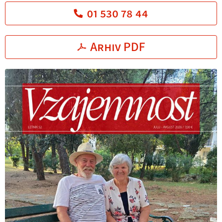
01 530 78 44
Arhiv PDF