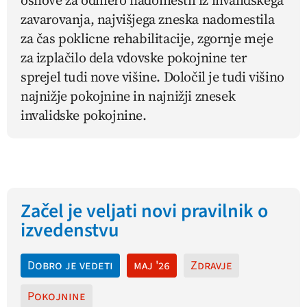
osnove za odmero nadomestil iz invalidskega
zavarovanja, najvišjega zneska nadomestila
za čas poklicne rehabilitacije, zgornje meje
za izplačilo dela vdovske pokojnine ter
sprejel tudi nove višine. Določil je tudi višino
najnižje pokojnine in najnižji znesek
invalidske pokojnine.
Začel je veljati novi pravilnik o
izvedenstvu
Dobro je vedeti
maj '26
Zdravje
Pokojnine