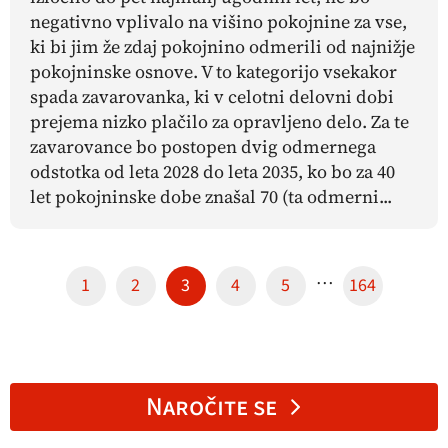
negativno vplivalo na višino pokojnine za vse,
ki bi jim že zdaj pokojnino odmerili od najnižje
pokojninske osnove. V to kategorijo vsekakor
spada zavarovanka, ki v celotni delovni dobi
prejema nizko plačilo za opravljeno delo. Za te
zavarovance bo postopen dvig odmernega
odstotka od leta 2028 do leta 2035, ko bo za 40
let pokojninske dobe znašal 70 (ta odmerni...
…
1
2
3
4
5
164
Naročite se