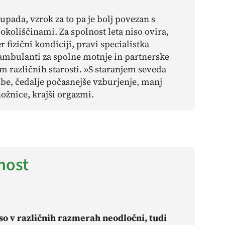
 upada, vzrok za to pa je bolj povezan s
koliščinami. Za spolnost leta niso ovira,
r fizični kondiciji, pravi specialistka
 ambulanti za spolne motnje in partnerske
različnih starosti. »S staranjem seveda
, čedalje počasnejše vzburjenje, manj
ožnice, krajši orgazmi.
nost
i so v različnih razmerah neodločni, tudi