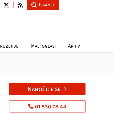
Iskanje
ruženje
Mali oglasi
Arhiv
Naročite se
01 530 78 44