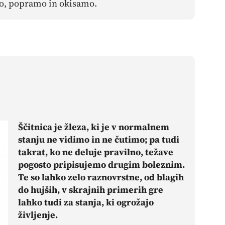
o, popramo in okisamo.
Ščitnica je žleza, ki je v normalnem
stanju ne vidimo in ne čutimo; pa tudi
takrat, ko ne deluje pravilno, težave
pogosto pripisujemo drugim boleznim.
Te so lahko zelo raznovrstne, od blagih
do hujših, v skrajnih primerih gre
lahko tudi za stanja, ki ogrožajo
življenje.