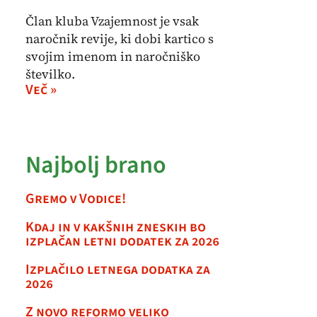
Član kluba Vzajemnost je vsak
naročnik revije, ki dobi kartico s
svojim imenom in naročniško
številko.
Več »
Najbolj brano
Gremo v Vodice!
Kdaj in v kakšnih zneskih bo
izplačan letni dodatek za 2026
Izplačilo letnega dodatka za
2026
Z novo reformo veliko