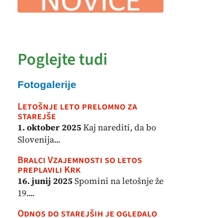
Poglejte tudi
Fotogalerije
Letošnje leto prelomno za
starejše
1. oktober 2025
Kaj narediti, da bo
Slovenija...
Bralci Vzajemnosti so letos
preplavili Krk
16. junij 2025
Spomini na letošnje že
19....
Odnos do starejših je ogledalo