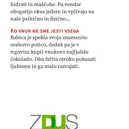
hidrati in maščobe. Pa vendar
obogatijo okus jedem in vplivajo na
naše psihično in fizično...
Ko vnuk ne sme jesti vsega
Babica je spekla svojo znamenito
orehovo potico, dedek pa je v
trgovini kupil vnukovo najljubšo
čokolado. Oba želita otroku pokazati
ljubezen in ga malo razvajati.