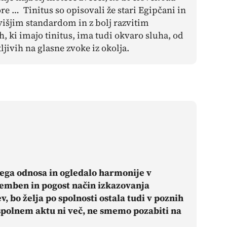
re … Tinitus so opisovali že stari Egipčani in
 višjim standardom in z bolj razvitim
, ki imajo tinitus, ima tudi okvaro sluha, od
ljivih na glasne zvoke iz okolja.
ega odnosa in ogledalo harmonije v
omemben in pogost način izkazovanja
v, bo želja po spolnosti ostala tudi v poznih
 spolnem aktu ni več, ne smemo pozabiti na