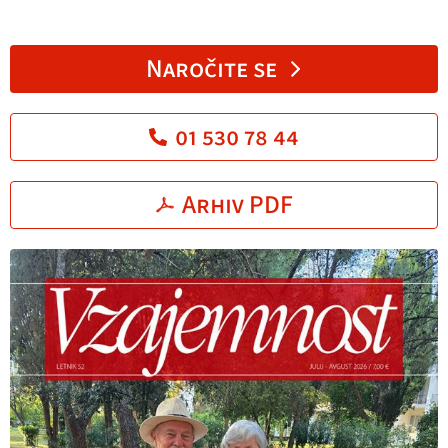
Naročite se
01 530 78 44
Arhiv PDF