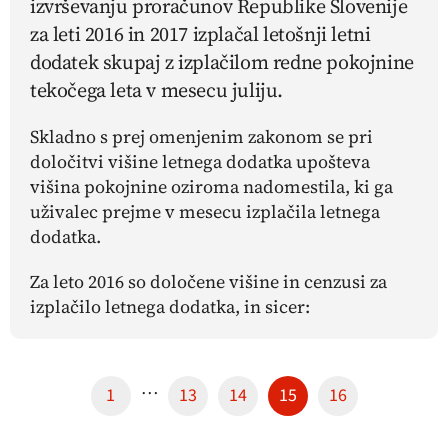
izvrševanju proračunov Republike Slovenije
za leti 2016 in 2017 izplačal letošnji letni
dodatek skupaj z izplačilom redne pokojnine
tekočega leta v mesecu juliju.
Skladno s prej omenjenim zakonom se pri
določitvi višine letnega dodatka upošteva
višina pokojnine oziroma nadomestila, ki ga
uživalec prejme v mesecu izplačila letnega
dodatka.
Za leto 2016 so določene višine in cenzusi za
izplačilo letnega dodatka, in sicer:
…
1
13
14
15
16