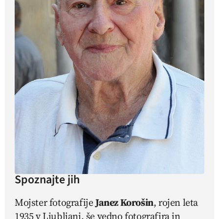
Spoznajte jih
Mojster fotografije
Janez Korošin
, rojen leta
1935 v Ljubljani, še vedno fotografira in