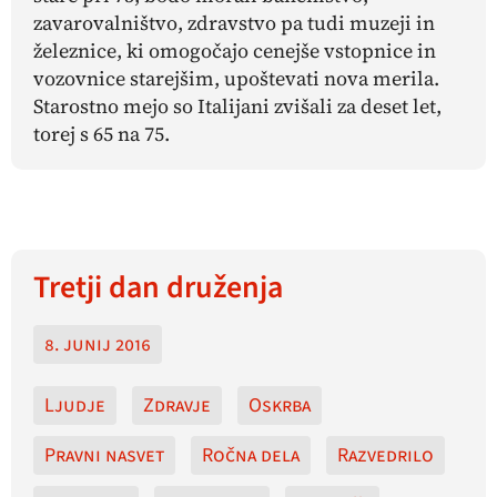
zavarovalništvo, zdravstvo pa tudi muzeji in
železnice, ki omogočajo cenejše vstopnice in
vozovnice starejšim, upoštevati nova merila.
Starostno mejo so Italijani zvišali za deset let,
torej s 65 na 75.
Tretji dan druženja
8. junij 2016
Ljudje
Zdravje
Oskrba
Pravni nasvet
Ročna dela
Razvedrilo