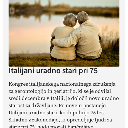
Italijani uradno stari pri 75
Kongres italijanskega nacionalnega združenja
za gerontologijo in geriatrijo, ki se je odvijal
sredi decembra v Italiji, je določil novo uradno
starost za državljane. Po novem postanejo
Italijani uradno stari, ko dopolnijo 75 let.
Skladno z zakonodajo, ki opredeljuje ljudi za
stare pri 75, bodo morali bančništvo,