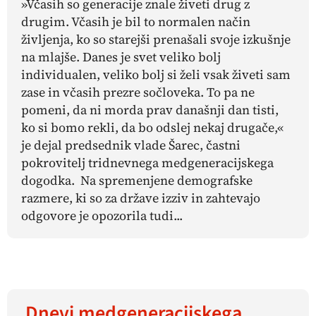
»Včasih so generacije znale živeti drug z
drugim. Včasih je bil to normalen način
življenja, ko so starejši prenašali svoje izkušnje
na mlajše. Danes je svet veliko bolj
individualen, veliko bolj si želi vsak živeti sam
zase in včasih prezre sočloveka. To pa ne
pomeni, da ni morda prav današnji dan tisti,
ko si bomo rekli, da bo odslej nekaj drugače,«
je dejal predsednik vlade Šarec, častni
pokrovitelj tridnevnega medgeneracijskega
dogodka. Na spremenjene demografske
razmere, ki so za države izziv in zahtevajo
odgovore je opozorila tudi...
Dnevi medgeneracijskega