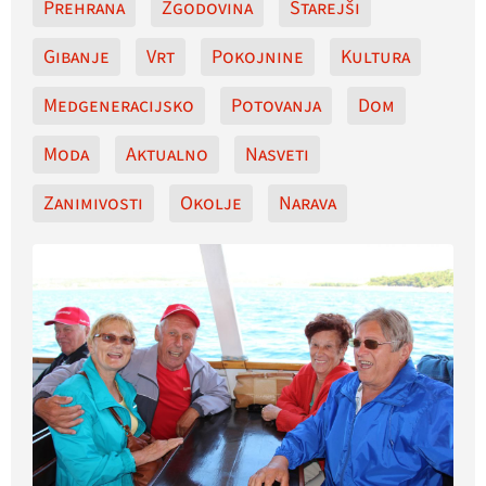
Prehrana
Zgodovina
Starejši
Gibanje
Vrt
Pokojnine
Kultura
Medgeneracijsko
Potovanja
Dom
Moda
Aktualno
Nasveti
Zanimivosti
Okolje
Narava