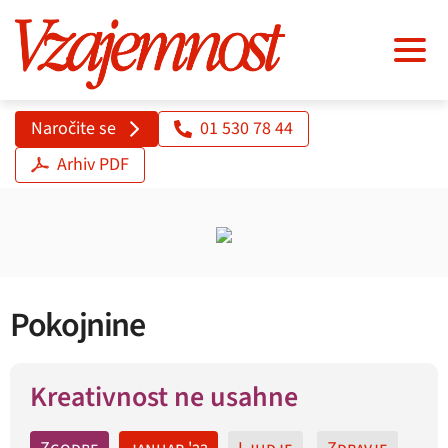
Naročite se
01 530 78 44
Arhiv PDF
Pokojnine
Kreativnost ne usahne