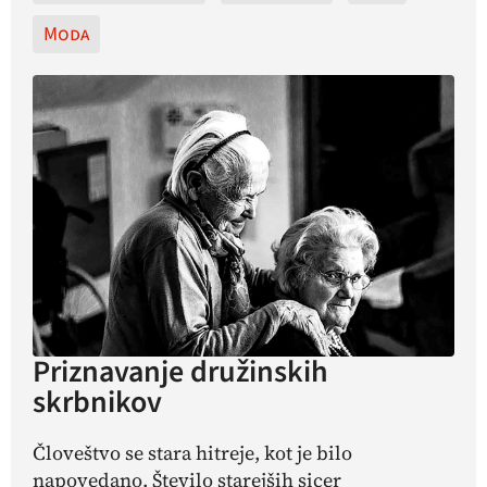
Moda
Priznavanje družinskih
skrbnikov
Človeštvo se stara hitreje, kot je bilo
napovedano. Število starejših sicer