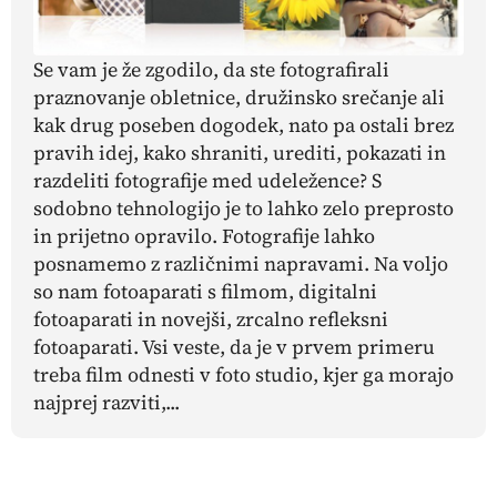
Se vam je že zgodilo, da ste fotografirali
praznovanje obletnice, družinsko srečanje ali
kak drug poseben dogodek, nato pa ostali brez
pravih idej, kako shraniti, urediti, pokazati in
razdeliti fotografije med udeležence? S
sodobno tehnologijo je to lahko zelo preprosto
in prijetno opravilo. Fotografije lahko
posnamemo z različnimi napravami. Na voljo
so nam fotoaparati s filmom, digitalni
fotoaparati in novejši, zrcalno refleksni
fotoaparati. Vsi veste, da je v prvem primeru
treba film odnesti v foto studio, kjer ga morajo
najprej razviti,...