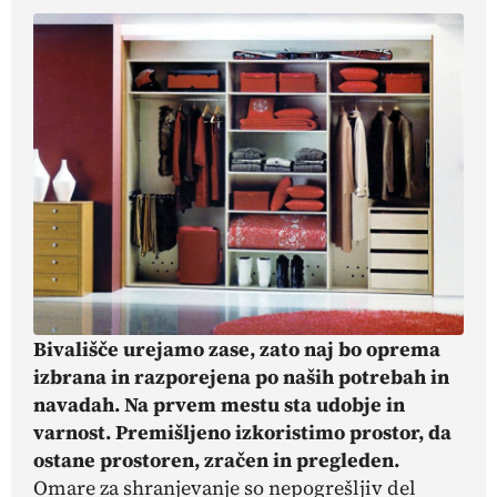
Bivališče urejamo zase, zato naj bo oprema
izbrana in razporejena po naših potrebah in
navadah. Na prvem mestu sta udobje in
varnost. Premišljeno izkoristimo prostor, da
ostane prostoren, zračen in pregleden.
Omare za shranjevanje so nepogrešljiv del