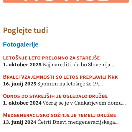
Poglejte tudi
Fotogalerije
Letošnje leto prelomno za starejše
1. oktober 2025
Kaj narediti, da bo Slovenija...
Bralci Vzajemnosti so letos preplavili Krk
16. junij 2025
Spomini na letošnje že 19....
Odnos do starejših je ogledalo družbe
1. oktober 2024
Včeraj se je v Cankarjevem domu...
Medgeneracijsko sožitje je temelj družbe
13. junij 2024
Četrti Dnevi medgeneracijskega...