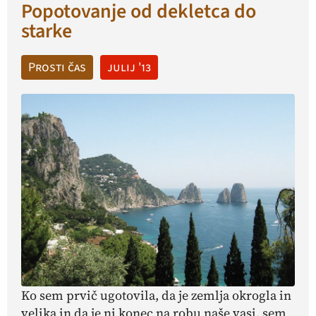
Popotovanje od dekletca do
starke
Prosti čas
julij '13
Ko sem prvič ugotovila, da je zemlja okrogla in
velika in da je ni konec na robu naše vasi, sem