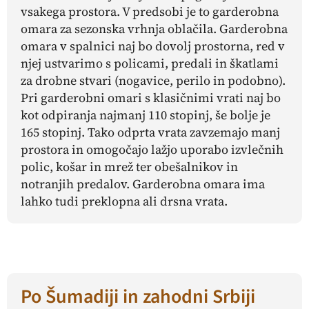
vsakega prostora. V predsobi je to garderobna
omara za sezonska vrhnja oblačila. Garderobna
omara v spalnici naj bo dovolj prostorna, red v
njej ustvarimo s policami, predali in škatlami
za drobne stvari (nogavice, perilo in podobno).
Pri garderobni omari s klasičnimi vrati naj bo
kot odpiranja najmanj 110 stopinj, še bolje je
165 stopinj. Tako odprta vrata zavzemajo manj
prostora in omogočajo lažjo uporabo izvlečnih
polic, košar in mrež ter obešalnikov in
notranjih predalov. Garderobna omara ima
lahko tudi preklopna ali drsna vrata.
Po Šumadiji in zahodni Srbiji