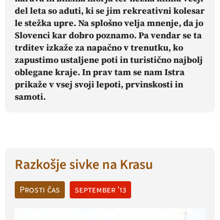
del leta so aduti, ki se jim rekreativni kolesar
le stežka upre. Na splošno velja mnenje, da jo
Slovenci kar dobro poznamo. Pa vendar se ta
trditev izkaže za napačno v trenutku, ko
zapustimo ustaljene poti in turistično najbolj
oblegane kraje. In prav tam se nam Istra
prikaže v vsej svoji lepoti, prvinskosti in
samoti.
Razkošje sivke na Krasu
Prosti čas
september '13