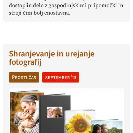
dostop in delo z gospodinjskimi pripomočki in
stroji čim bolj enostavna.
Shranjevanje in urejanje
fotografij
Prosti čas
september '13