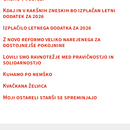
Kdaj in v kakšnih zneskih bo izplačan letni
dodatek za 2026
Izplačilo letnega dodatka za 2026
Z novo reformo veliko narejenega za
dostojnejše pokojnine
Lovili smo ravnotežje med pravičnostjo in
solidarnostjo
Kuhamo po nemško
Kvačkana želvica
Moji ostareli starši se spreminjajo