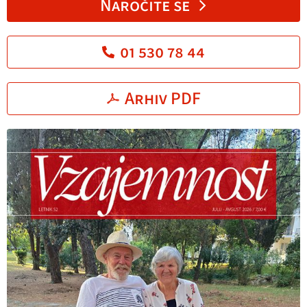
Naročite se
01 530 78 44
Arhiv PDF