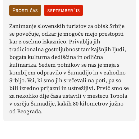
Prosti čas
september '13
Zanimanje slovenskih turistov za obisk Srbije
se povečuje, odkar je mogoče mejo prestopiti
kar z osebno izkaznico. Privablja jih
tradicionalna gostoljubnost tamkajšnjih ljudi,
bogata kulturna dediščina in odlična
kulinarika. Sedem potnikov se nas je maja s
kombijem odpravilo v Šumadijo in v zahodno
Srbijo. Vsi, ki smo jih srečevali na poti, pa so
bili izredno prijazni in ustrežljivi. Prvič smo se
za nekoliko dlje časa ustavili v mestecu Topola
v osrčju Šumadije, kakih 80 kilometrov južno
od Beograda.