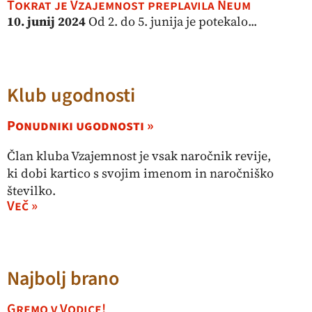
Tokrat je Vzajemnost preplavila Neum
10. junij 2024
Od 2. do 5. junija je potekalo...
Klub ugodnosti
Ponudniki ugodnosti »
Član kluba Vzajemnost je vsak naročnik revije,
ki dobi kartico s svojim imenom in naročniško
številko.
Več »
Najbolj brano
Gremo v Vodice!