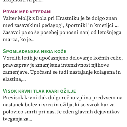
Prvak med veterani
Valter Moljk z Dola pri Hrastniku je že dolgo znan
med zasavskimi pedagogi, športniki in kmetijci …
Zasavci pa so še posebej ponosni nanj od letošnjega
marca, ko je...
Spomladanska nega kože
V zrelih letih je upočasnjeno delovanje kožnih celic,
pravzaprav je zmanjšana intenzivnost njihove
zamenjave. Upočasni se tudi nastajanje kolagena in
elastina,...
Visok krvni tlak kvari ožilje
Previsok krvni tlak dolgoročno vpliva predvsem na
nastanek bolezni srca in ožilja, ki so vzrok kar za
polovico smrti pri nas. Je eden glavnih dejavnikov
tveganja za...