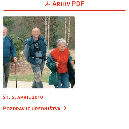
Arhiv PDF
št. 5, april 2010
Pozdrav iz uredništva