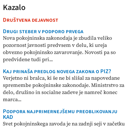
Kazalo
Društvena dejavnost
Drugi steber v podporo prvega
Nova pokojninska zakonodaja je zbudila veliko
pozornost javnosti predvsem v delu, ki ureja
obvezno pokojninsko zavarovanje. Novosti pa so
predvidene tudi pri...
Kaj prinaša predlog novega zakona o PIZ?
Verjetno ni bralca, ki še ne bi slišal za napovedane
spremembe pokojninske zakonodaje. Ministrstvo za
delo, družino in socialne zadeve je namreč konec
marca...
Podpora najprimernejšemu preoblikovanju
KAD
Svet pokojninskega zavoda je na zadnji seji v začetku