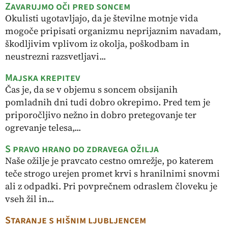
Zavarujmo oči pred soncem
Okulisti ugotavljajo, da je številne motnje vida
mogoče pripisati organizmu neprijaznim navadam,
škodljivim vplivom iz okolja, poškodbam in
neustrezni razsvetljavi...
Majska krepitev
Čas je, da se v objemu s soncem obsijanih
pomladnih dni tudi dobro okrepimo. Pred tem je
priporočljivo nežno in dobro pretegovanje ter
ogrevanje telesa,...
S pravo hrano do zdravega ožilja
Naše ožilje je pravcato cestno omrežje, po katerem
teče strogo urejen promet krvi s hranilnimi snovmi
ali z odpadki. Pri povprečnem odraslem človeku je
vseh žil in...
Staranje s hišnim ljubljencem