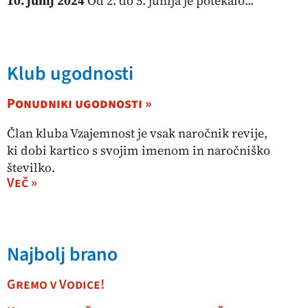
10. junij 2024
Od 2. do 5. junija je potekalo...
Klub ugodnosti
Ponudniki ugodnosti »
Član kluba Vzajemnost je vsak naročnik revije,
ki dobi kartico s svojim imenom in naročniško
številko.
Več »
Najbolj brano
Gremo v Vodice!