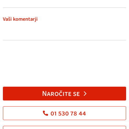
Vaši komentarji
Naročite se
01 530 78 44