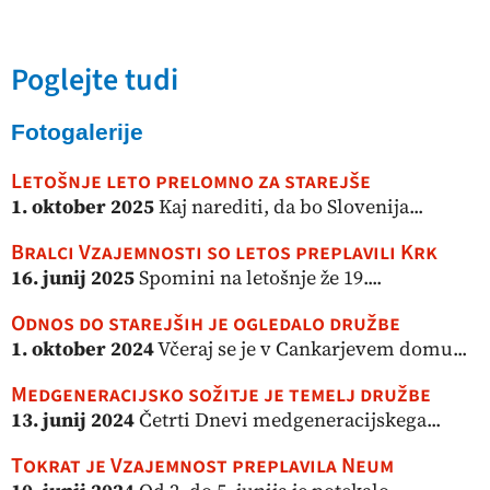
Poglejte tudi
Fotogalerije
Letošnje leto prelomno za starejše
1. oktober 2025
Kaj narediti, da bo Slovenija...
Bralci Vzajemnosti so letos preplavili Krk
16. junij 2025
Spomini na letošnje že 19....
Odnos do starejših je ogledalo družbe
1. oktober 2024
Včeraj se je v Cankarjevem domu...
Medgeneracijsko sožitje je temelj družbe
13. junij 2024
Četrti Dnevi medgeneracijskega...
Tokrat je Vzajemnost preplavila Neum