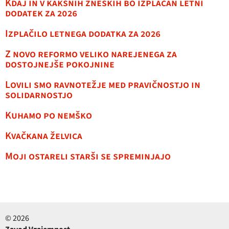
Kdaj in v kakšnih zneskih bo izplačan letni
dodatek za 2026
Izplačilo letnega dodatka za 2026
Z novo reformo veliko narejenega za
dostojnejše pokojnine
Lovili smo ravnotežje med pravičnostjo in
solidarnostjo
Kuhamo po nemško
Kvačkana želvica
Moji ostareli starši se spreminjajo
© 2026