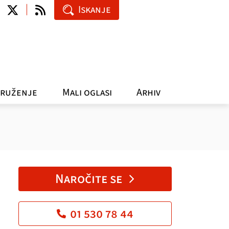
Iskanje
ruženje
Mali oglasi
Arhiv
Naročite se
01 530 78 44