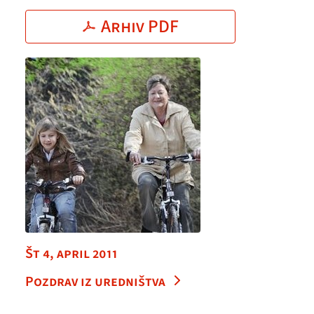
Arhiv PDF
Št 4, april 2011
Pozdrav iz uredništva