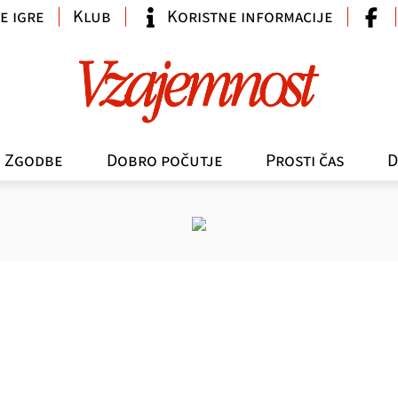
e igre
Klub
Koristne informacije
Zgodbe
Dobro počutje
Prosti čas
D