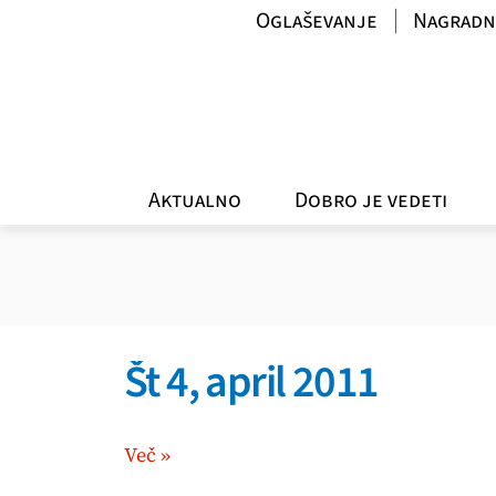
Oglaševanje
Nagradn
Aktualno
Dobro je vedeti
Št 4, april 2011
Več »