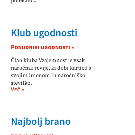
potekalo...
Klub ugodnosti
Ponudniki ugodnosti »
Član kluba Vzajemnost je vsak
naročnik revije, ki dobi kartico s
svojim imenom in naročniško
številko.
Več »
Najbolj brano