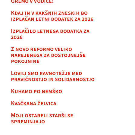
Gremo v Vodice!
Kdaj in v kakšnih zneskih bo
izplačan letni dodatek za 2026
Izplačilo letnega dodatka za
2026
Z novo reformo veliko
narejenega za dostojnejše
pokojnine
Lovili smo ravnotežje med
pravičnostjo in solidarnostjo
Kuhamo po nemško
Kvačkana želvica
Moji ostareli starši se
spreminjajo