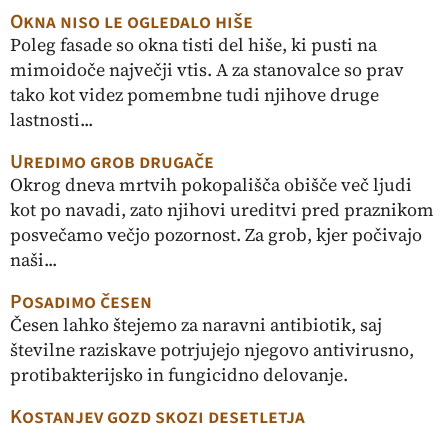
Okna niso le ogledalo hiše
Poleg fasade so okna tisti del hiše, ki pusti na
mimoidoče največji vtis. A za stanovalce so prav
tako kot videz pomembne tudi njihove druge
lastnosti...
Uredimo grob drugače
Okrog dneva mrtvih pokopališča obišče več ljudi
kot po navadi, zato njihovi ureditvi pred praznikom
posvečamo večjo pozornost. Za grob, kjer počivajo
naši...
Posadimo česen
Česen lahko štejemo za naravni antibiotik, saj
številne raziskave potrjujejo njegovo antivirusno,
protibakterijsko in fungicidno delovanje.
Kostanjev gozd skozi desetletja