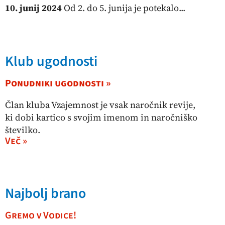
10. junij 2024
Od 2. do 5. junija je potekalo...
Klub ugodnosti
Ponudniki ugodnosti »
Član kluba Vzajemnost je vsak naročnik revije,
ki dobi kartico s svojim imenom in naročniško
številko.
Več »
Najbolj brano
Gremo v Vodice!