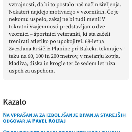
vztrajnosti, da bi to postalo naš način življenja.
Nekateri najdejo motivacijo v vzornikih. Če je
nekomu uspelo, zakaj ne bi tudi meni! V
tokratni Vzajemnosti predstavljamo dve
vzornici – športnici veteranki, ki sta začeli
trenirati atletiko po upokojitvi. 68-letna
Zvezdana Kržič iz Planine pri Rakeku tekmuje v
teku na 60, 100 in 200 metrov, v metanju kopja,
kladiva, diska in krogle ter že sedem let niza
uspeh za uspehom.
Kazalo
Na vprašanja za izboljšanje bivanja starejših
odgovarja
Pavel Koltaj