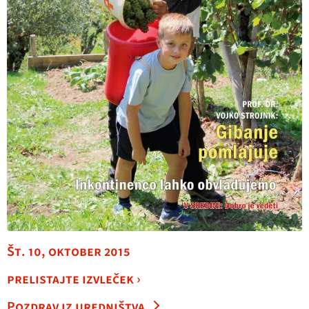
Št. 10, oktober 2015
prelistajte izvleček ›
Pozdrav iz uredništva