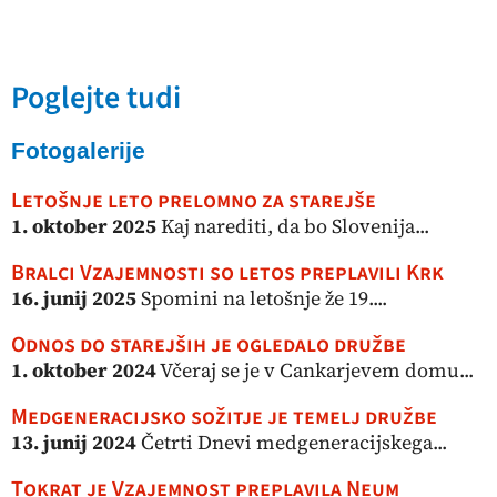
Poglejte tudi
Fotogalerije
Letošnje leto prelomno za starejše
1. oktober 2025
Kaj narediti, da bo Slovenija...
Bralci Vzajemnosti so letos preplavili Krk
16. junij 2025
Spomini na letošnje že 19....
Odnos do starejših je ogledalo družbe
1. oktober 2024
Včeraj se je v Cankarjevem domu...
Medgeneracijsko sožitje je temelj družbe
13. junij 2024
Četrti Dnevi medgeneracijskega...
Tokrat je Vzajemnost preplavila Neum