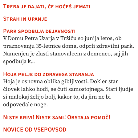
Treba je dajati, če hočeš jemati
Strah in upanje
Park spodbuja dejavnosti
V Domu Petra Uzarja v Tržiču so junija letos, ob
praznovanju 35-letnice doma, odprli zdravilni park.
Namenjen je zlasti stanovalcem z demenco, saj jih
spodbuja k...
Hoja pelje do zdravega staranja
Hoja je osnovna oblika gibljivosti. Dokler star
človek lahko hodi, se čuti samostojnega. Stari ljudje
si malokaj želijo bolj, kakor to, da jim ne bi
odpovedale noge.
Niste krivi! Niste sami! Obstaja pomoč!
NOVICE OD VSEPOVSOD