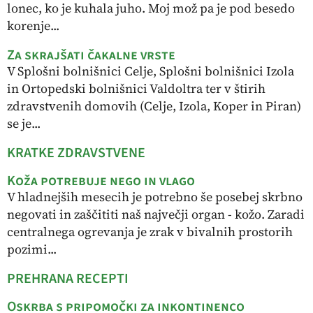
lonec, ko je kuhala juho. Moj mož pa je pod besedo
korenje...
Za skrajšati čakalne vrste
V Splošni bolnišnici Celje, Splošni bolnišnici Izola
in Ortopedski bolnišnici Valdoltra ter v štirih
zdravstvenih dom ovih (Celje, Izola, Koper in Piran)
se je...
KRATKE ZDRAVSTVENE
Koža potrebuje nego in vlago
V hladnejših mesecih je potrebno še posebej skrbno
negovati in zaščititi naš največji organ - kožo. Zaradi
centralnega ogrevanja je zrak v bivalnih prostorih
pozimi...
PREHRANA RECEPTI
Oskrba s pripomočki za inkontinenco