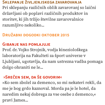
Sklepanje življenjskega zavarovanja
Pri sklepanju različnih oblik zavarovanj so laični
državljani ob poplavi različnih produktov in
storitev, ki jih tržijo številne zavarovalnice
razumljivo nekoliko...
Družabni dogodki oktober 2015
Gibanje nas pomlajuje
Prof. dr. Vojko Strojnik, vodja kineziološkega
laboratorija na Fakulteti za šport univerze v
Ljubljani, ugotavlja, da nam ustrezna vadba pomaga
dolgo ohraniti ne le...
»Srečen sem, da še govorim«
»Ko sem zbolel za demenco, so mi nekateri rekli, da
me je bog grdo kaznoval. Morda pa je le hotel, da
naredim nekaj dobrega za vse osebe z demenco,«
pravi James...