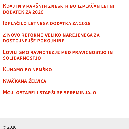
Kdaj in v kakšnih zneskih bo izplačan letni
dodatek za 2026
Izplačilo letnega dodatka za 2026
Z novo reformo veliko narejenega za
dostojnejše pokojnine
Lovili smo ravnotežje med pravičnostjo in
solidarnostjo
Kuhamo po nemško
Kvačkana želvica
Moji ostareli starši se spreminjajo
© 2026