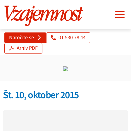
Naročite se
01 530 78 44
Arhiv PDF
Št. 10, oktober 2015