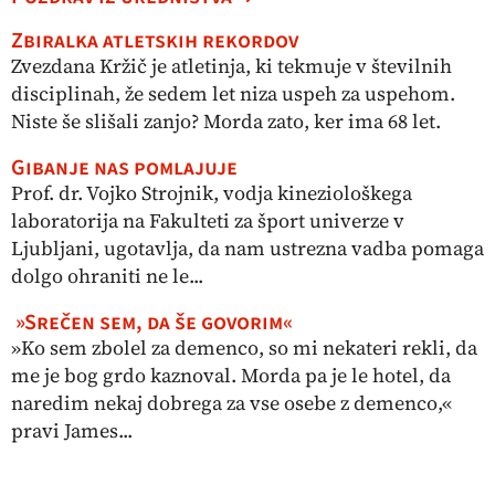
Zbiralka atletskih rekordov
Zvezdana Kržič je atletinja, ki tekmuje v številnih
disciplinah, že sedem let niza uspeh za uspehom.
Niste še slišali zanjo? Morda zato, ker ima 68 let.
Gibanje nas pomlajuje
Prof. dr. Vojko Strojnik, vodja kineziološkega
laboratorija na Fakulteti za šport univerze v
Ljubljani, ugotavlja, da nam ustrezna vadba pomaga
dolgo ohraniti ne le...
»Srečen sem, da še govorim«
»Ko sem zbolel za demenco, so mi nekateri rekli, da
me je bog grdo kaznoval. Morda pa je le hotel, da
naredim nekaj dobrega za vse osebe z demenco,«
pravi James...