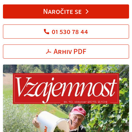
Naročite se
01 530 78 44
Arhiv PDF