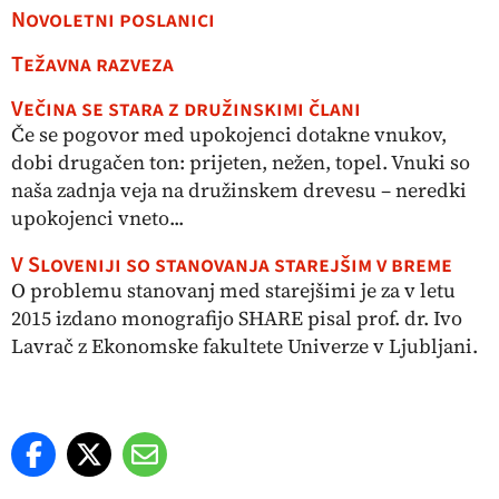
Novoletni poslanici
Težavna razveza
Večina se stara z družinskimi člani
Če se pogovor med upokojenci dotakne vnukov,
dobi drugačen ton: prijeten, nežen, topel. Vnuki so
naša zadnja veja na družinskem drevesu – neredki
upokojenci vneto...
V Sloveniji so stanovanja starejšim v breme
O problemu stanovanj med starejšimi je za v letu
2015 izdano monografijo SHARE pisal prof. dr. Ivo
Lavrač z Ekonomske fakultete Univerze v Ljubljani.