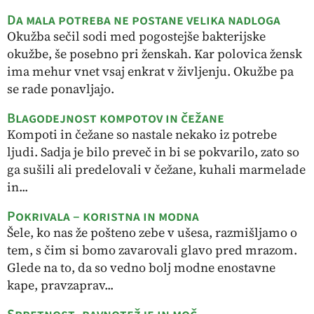
Da mala potreba ne postane velika nadloga
Okužba sečil sodi med pogostejše bakterijske
okužbe, še posebno pri ženskah. Kar polovica žensk
ima mehur vnet vsaj enkrat v življenju. Okužbe pa
se rade ponavljajo.
Blagodejnost kompotov in čežane
Kompoti in čežane so nastale nekako iz potrebe
ljudi. Sadja je bilo preveč in bi se pokvarilo, zato so
ga sušili ali predelovali v čežane, kuhali marmelade
in...
Pokrivala – koristna in modna
Šele, ko nas že pošteno zebe v ušesa, razmišljamo o
tem, s čim si bomo zavarovali glavo pred mrazom.
Glede na to, da so vedno bolj modne enostavne
kape, pravzaprav...