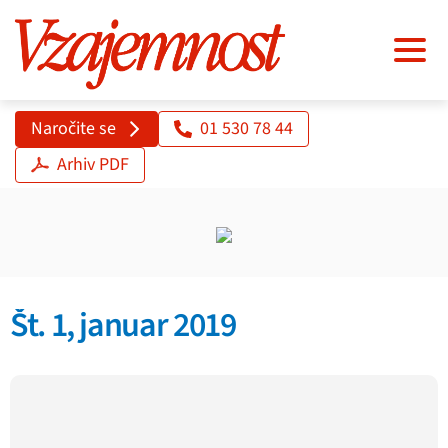
Naročite se
01 530 78 44
Arhiv PDF
Št. 1, januar 2019