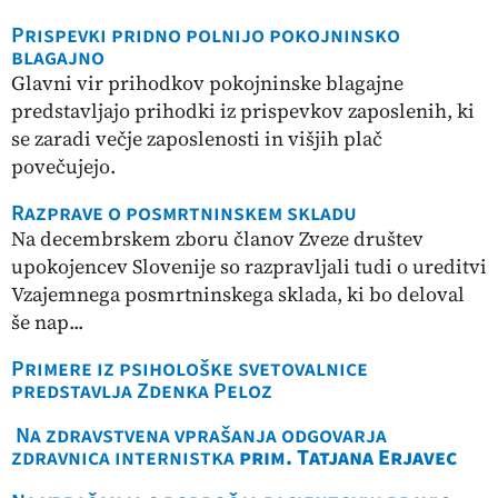
Prispevki pridno polnijo pokojninsko
blagajno
Glavni vir prihodkov pokojninske blagajne
predstavljajo prihodki iz prispevkov zaposlenih, ki
se zaradi večje zaposlenosti in višjih plač
povečujejo.
Razprave o posmrtninskem skladu
Na decembrskem zboru članov Zveze društev
upokojencev Slovenije so razpravljali tudi o ureditvi
Vzajemnega posmrtninskega sklada, ki bo deloval
še nap...
Primere iz psihološke svetovalnice
predstavlja Zdenka Peloz
Na zdravstvena vprašanja odgovarja
zdravnica internistka
prim. Tatjana Erjavec