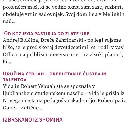
pokončen mož, ki še vedno skrbi sam zase, rezbari,
obdeluje vrt in sadovnjak. Svoj dom ima v Melinkih
nad...
Od kozjega pastirja do zlate ure
Andrej Bolčina, Dreče Zahribarski - po legi rojstne
hiše, se je pred skoraj devetdesetimi leti rodil v vasi
Otlica, na približno devetsto metrov visoki planoti,
ki...
Družina Yebuah – prepletanje čustev in
talentov
Vida in Robert Yebuah sta se spoznala v
ljubljanskem študentskem naselju – Vida je prišla iz
Novega mesta na pedagoško akademijo, Robert pa iz
Gane - iz etične...
IZBRSKANO IZ SPOMINA