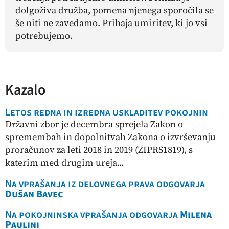
dolgoživa družba, pomena njenega sporočila se
še niti ne zavedamo. Prihaja umiritev, ki jo vsi
potrebujemo.
Kazalo
Letos redna in izredna uskladitev pokojnin
Državni zbor je decembra sprejela Zakon o
spremembah in dopolnitvah Zakona o izvrševanju
proračunov za leti 2018 in 2019 (ZIPRS1819), s
katerim med drugim ureja...
Na vprašanja iz delovnega prava odgovarja
Dušan Bavec
Na pokojninska vprašanja odgovarja
Milena
Paulini