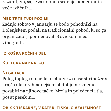
razumljivo, saj je za udobno sedenje pomembnih
več različnih...
Med trte tudi pozimi
Zadnjo soboto v januarju se bodo pohodniki na
Dolenjskem podali na tradicionalni pohod, ki so ga
organizatorji poimenovali S cvičkom med
vinogradi.
Iz koška ročnih del
Kultura na kratko
Nega tačk
Poleg toplega oblačila in obutve za naše štirinožce s
krajšo dlako v hladnejšem obdobju ne smemo
pozabiti na njihove tačke. Mrzla in poledenela tla,
posut pesek in...
Obisk tiskarne, v kateri tiskajo Vzajemnost