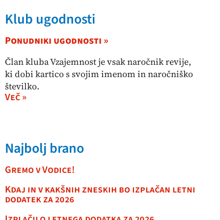
Klub ugodnosti
Ponudniki ugodnosti »
Član kluba Vzajemnost je vsak naročnik revije,
ki dobi kartico s svojim imenom in naročniško
številko.
Več »
Najbolj brano
Gremo v Vodice!
Kdaj in v kakšnih zneskih bo izplačan letni
dodatek za 2026
Izplačilo letnega dodatka za 2026