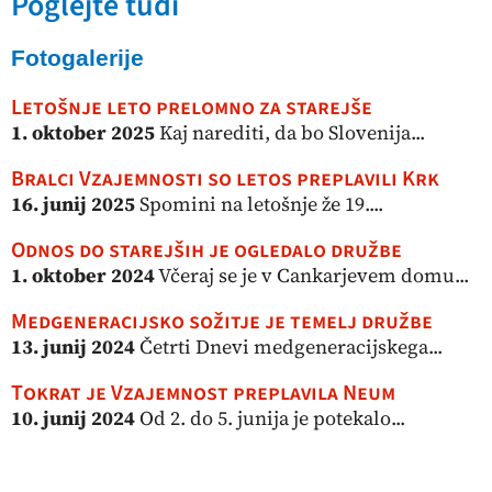
Poglejte tudi
Fotogalerije
Letošnje leto prelomno za starejše
1. oktober 2025
Kaj narediti, da bo Slovenija...
Bralci Vzajemnosti so letos preplavili Krk
16. junij 2025
Spomini na letošnje že 19....
Odnos do starejših je ogledalo družbe
1. oktober 2024
Včeraj se je v Cankarjevem domu...
Medgeneracijsko sožitje je temelj družbe
13. junij 2024
Četrti Dnevi medgeneracijskega...
Tokrat je Vzajemnost preplavila Neum
10. junij 2024
Od 2. do 5. junija je potekalo...