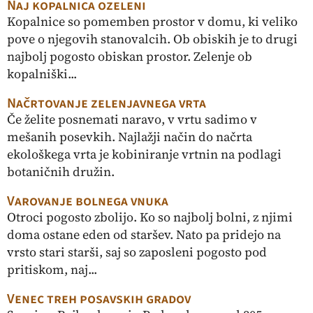
Naj kopalnica ozeleni
Kopalnice so pomemben prostor v domu, ki veliko
pove o njegovih stan ovalcih. Ob obiskih je to drugi
najbolj pogosto obiskan prostor. Zelenje ob
kopalniški...
Načrtovanje zelenjavnega vrta
Če želite posnemati naravo, v vrtu sadimo v
mešanih posevkih. Najlažji način do načrta
ekološkega vrta je kobiniranje vrtnin na podlagi
botaničnih družin.
Varovanje bolnega vnuka
Otroci pogosto zbolijo. Ko so najbolj bolni, z njimi
doma ostane eden od staršev. Nato pa pridejo na
vrsto stari starši, saj so zaposleni pogosto pod
pritiskom, naj...
Venec treh posavskih gradov