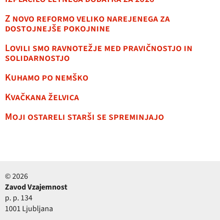
Z novo reformo veliko narejenega za
dostojnejše pokojnine
Lovili smo ravnotežje med pravičnostjo in
solidarnostjo
Kuhamo po nemško
Kvačkana želvica
Moji ostareli starši se spreminjajo
© 2026
Zavod Vzajemnost
p. p. 134
1001 Ljubljana