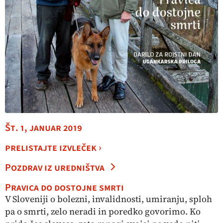
Št. 1, januar 2019
prelistajte izvleček ›
Pozdrav iz uredništva
Pravica do dostojne smrti
V Sloveniji o bolezni, invalidnosti, umiranju, sploh
pa o smrti, zelo neradi in poredko go vorimo. Ko