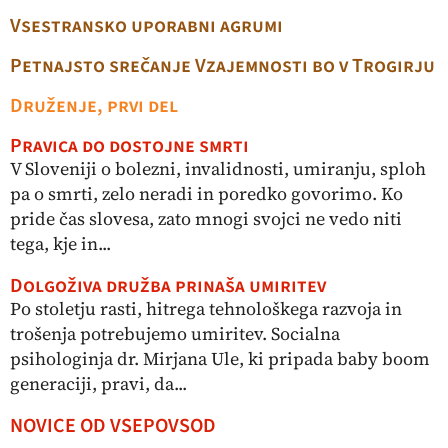
Vsestransko uporabni agrumi
Petnajsto srečanje Vzajemnosti bo v Trogirju
Druženje, prvi del
Pravica do dostojne smrti
V Sloveniji o bolezni, invalidnosti, umiranju, sploh
pa o smrti, zelo neradi in poredko go vorimo. Ko
pride čas slovesa, zato mnogi svojci ne vedo niti
tega, kje in...
Dolgoživa družba prinaša umiritev
Po stoletju rasti, hitrega tehnološkega razvoja in
trošenja potrebujemo umiritev. Socialna
psihologinja dr. Mirjana Ule, ki pripada baby boom
generaciji, pravi, da...
NOVICE OD VSEPOVSOD