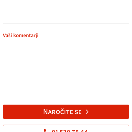
Vaši komentarji
Naročite se
01 530 78 44