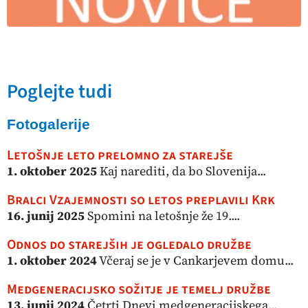
Poglejte tudi
Fotogalerije
Letošnje leto prelomno za starejše
1. oktober 2025
Kaj narediti, da bo Slovenija...
Bralci Vzajemnosti so letos preplavili Krk
16. junij 2025
Spomini na letošnje že 19....
Odnos do starejših je ogledalo družbe
1. oktober 2024
Včeraj se je v Cankarjevem domu...
Medgeneracijsko sožitje je temelj družbe
13. junij 2024
Četrti Dnevi medgeneracijskega...