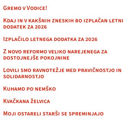
Gremo v Vodice!
Kdaj in v kakšnih zneskih bo izplačan letni
dodatek za 2026
Izplačilo letnega dodatka za 2026
Z novo reformo veliko narejenega za
dostojnejše pokojnine
Lovili smo ravnotežje med pravičnostjo in
solidarnostjo
Kuhamo po nemško
Kvačkana želvica
Moji ostareli starši se spreminjajo