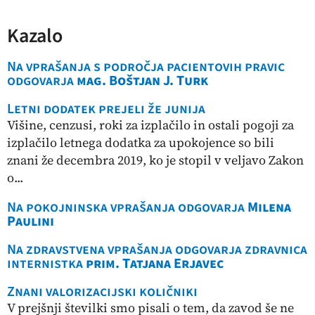
Kazalo
Na vprašanja s področja pacientovih pravic
odgovarja
mag. Boštjan J. Turk
Letni dodatek prejeli že junija
Višine, cenzusi, roki za izplačilo in ostali pogoji za
izplačilo letnega dodatka za upokojence so bili
znani že decembra 2019, ko je stopil v veljavo Zakon
o...
Na pokojninska vprašanja odgovarja
Milena
Paulini
Na zdravstvena vprašanja odgovarja zdravnica
internistka
prim. Tatjana Erjavec
Znani valorizacijski količniki
V prejšnji številki smo pisali o tem, da zavod še ne