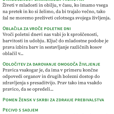
Živeti v mladosti in obilju, v času, ko imamo vsega
na pretek in ko si želimo, da bi trajalo večno, tako
žal ne moremo preživeti celotnega svojega življenja.
Oblačila za vroče poletne dni
Vroči poletni dnevi nas vabi jo k sproščenosti,
barvitosti in udobju. Ključ do mladostne podobe je
prava izbira barv in sestavljanje različnih kosov
oblačil v...
Odločitev za darovanje omogoča življenje
Pravica vsakogar je, da ima v primeru končne
odpovedi organov in drugih bolezni dostop do
zdravljenja s presaditvijo. Prav tako ima vsakdo
pravico, da se opredeli...
Pomen žensk v skrbi za zdravje prebivalstva
Pecivo s sadjem