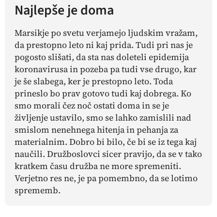
Najlepše je doma
Marsikje po svetu verjamejo ljudskim vražam,
da prestopno leto ni kaj prida. Tudi pri nas je
pogosto slišati, da sta nas doleteli epidemija
koronavirusa in pozeba pa tudi vse drugo, kar
je še slabega, ker je prestopno leto. Toda
prineslo bo prav gotovo tudi kaj dobrega. Ko
smo morali čez noč ostati doma in se je
življenje ustavilo, smo se lahko zamislili nad
smislom nenehnega hitenja in pehanja za
materialnim. Dobro bi bilo, če bi se iz tega kaj
naučili. Družboslovci sicer pravijo, da se v tako
kratkem času družba ne more spremeniti.
Verjetno res ne, je pa pomembno, da se lotimo
sprememb.