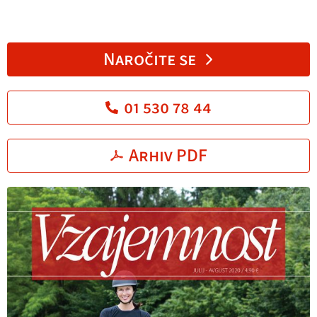
Naročite se
01 530 78 44
Arhiv PDF