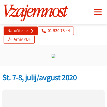
Naročite se
01 530 78 44
Arhiv PDF
Št. 7-8, julij/avgust 2020