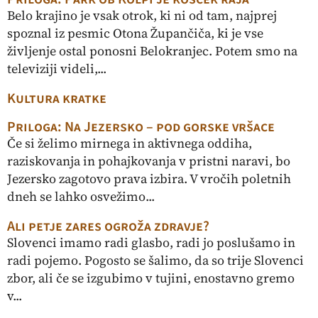
Belo krajino je vsak otrok, ki ni od tam, najprej
spoznal iz pesmic Otona Župančiča, ki je vse
življenje ostal ponosni Belokranjec. Potem smo na
televiziji videli,...
Kultura kratke
Priloga: Na Jezersko – pod gorske vršace
Če si želimo mirnega in aktivnega oddiha,
raziskovanja in pohajkovanja v pristni naravi, bo
Jezersko zagotovo prava izbira. V vročih poletnih
dneh se lahko osvežimo...
Ali petje zares ogroža zdravje?
Slovenci imamo radi glasbo, radi jo poslušamo in
radi pojemo. Pogosto se šalimo, da so trije Slovenci
zbor, ali če se izgubimo v tujini, enostavno gremo
v...