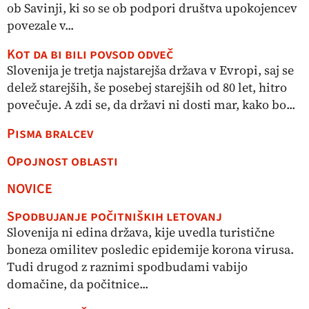
ob Savinji, ki so se ob podpori društva upokojencev
povezale v...
Kot da bi bili povsod odveč
Slovenija je tretja najstarejša država v Evropi, saj se
delež starejših, še posebej starejših od 80 let, hitro
povečuje. A zdi se, da državi ni dosti mar, kako bo...
Pisma bralcev
Opojnost oblasti
NOVICE
Spodbujanje počitniških letovanj
Slovenija ni edina država, kije uvedla turistične
boneza omilitev posledic epidemije korona virusa.
Tudi drugod z raznimi spodbudami vabijo
domačine, da počitnice...