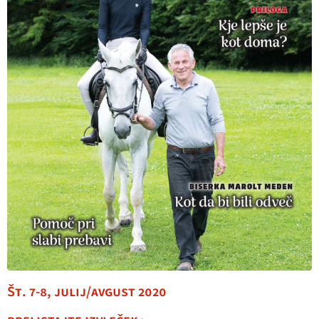
Št. 7-8, julij/avgust 2020