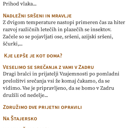
Prihod vlaka...
Nadležni sršeni in mravlje
Z dvigom temperature nastopi primeren čas za hiter
razvoj različnih letečih in plazečih se insektov.
Začele so se pojavljati ose, sršeni, azijski sršeni,
ščurki,...
Kje lepše je kot doma?
Veselimo se srečanja z vami v Zadru
Dragi bralci in prijatelji Vzajemnosti po pomladni
preložitvi srečanja vsi že komaj čakamo, da se
vidimo. Vse je pripravljeno, da se bomo v Zadru
družili od nedelje...
Združimo dve prijetni opravili
Na Štajersko